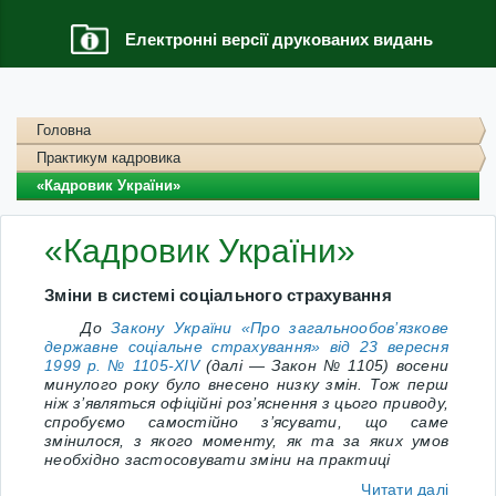
Електронні версії друкованих видань
Головна
Практикум кадровика
«Кадровик України»
«Кадровик України»
Зміни в системі соціального страхування
До
Закону України «Про загальнообов’язкове
державне соціальне страхування» від 23 вересня
1999 р. № 1105-XIV
(далі — Закон № 1105) восени
минулого року було внесено низку змін. Тож перш
ніж з’являться офіційні роз’яснення з цього приводу,
спробуємо самостійно з’ясувати, що саме
змінилося, з якого моменту, як та за яких умов
необхідно застосовувати зміни на практиці
Читати далі