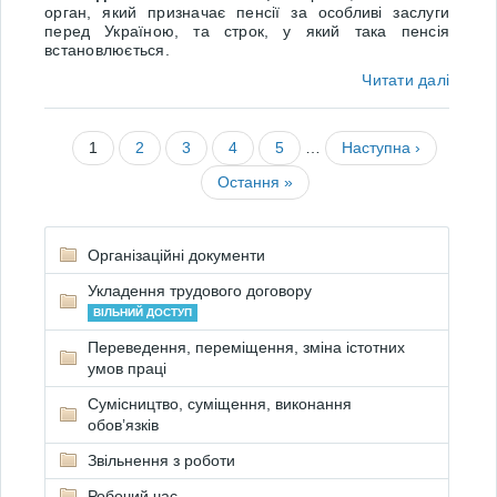
орган, який призначає пенсії за особливі заслуги
перед Україною, та строк, у який така пенсія
встановлюється.
Читати далі
1
2
3
4
5
…
Наступна ›
Остання »
Організаційні документи
Укладення трудового договору
ВІЛЬНИЙ ДОСТУП
Переведення, переміщення, зміна істотних
умов праці
Сумісництво, суміщення, виконання
обов’язків
Звільнення з роботи
Робочий час