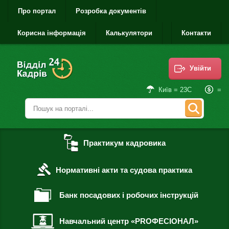
Про портал
Розробка документів
Корисна інформація
Калькулятори
Контакти
Увійти
=
Київ = 23С
Практикум кадровика
Нормативні акти та судова практика
Банк посадових і робочих інструкцій
Навчальний центр «PROФЕСІОНАЛ»