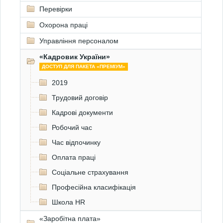
Перевірки
Охорона праці
Управління персоналом
«Кадровик України»
ДОСТУП ДЛЯ ПАКЕТА «ПРЕМІУМ»
2019
Трудовий договір
Кадрові документи
Робочий час
Час відпочинку
Оплата праці
Соціальне страхування
Професійна класифікація
Школа HR
«Заробітна плата»