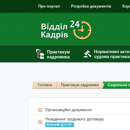
Про портал
Розробка документів
Кор
Нормативні акти
Практикум
судова практика
кадровика
Головна
Практикум кадровика
Соціальне 
Організаційні документи
Укладення трудового договору
ВІЛЬНИЙ ДОСТУП