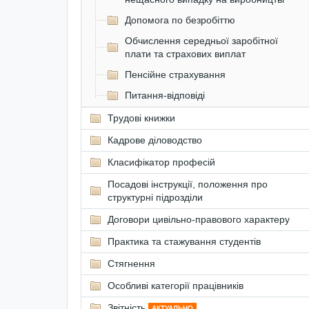
Допомога по безробіттю
Обчислення середньої заробітної
плати та страхових виплат
Пенсійне страхування
Питання-відповіді
Трудові книжки
Кадрове діловодство
Класифікатор професій
Посадові інструкції, положення про
структурні підрозділи
Договори цивільно-правового характеру
Практика та стажування студентів
Стягнення
Особливі категорії працівників
Звітність
АКТУАЛЬНО