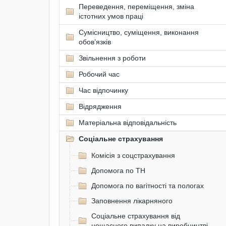
Переведення, переміщення, зміна
істотних умов праці
Сумісництво, суміщення, виконання
обов’язків
Звільнення з роботи
Робочий час
Час відпочинку
Відрядження
Матеріальна відповідальність
Соціальне страхування
Комісія з соцстрахування
Допомога по ТН
Допомога по вагітності та пологах
Заповнення лікарняного
Соціальне страхування від
нещасного випадку на виробництві