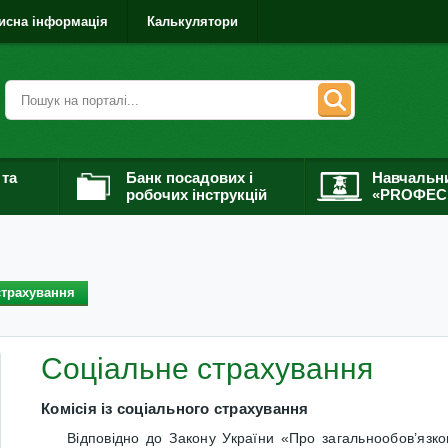
исна інформація
Калькулятори
 та
Банк посадових і
Навчальн
робочих інструкцій
«PROФЕС
страхування
Соціальне страхування
Комісія із соціального страхування
Відповідно до
Закону України «Про загальнообов’язко