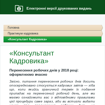
Електронні версії друкованих видань
Головна
Практикум кадровика
«Консультант Кадровика»
«Консультант
Кадровика»
Перенесення робочих днів у 2018 році:
оформлюємо вчасно
Звісно, питання перенесення робочих днів досить
опосередковано стосується кадрових звітів — хіба
що, коли якийсь граничний термін їх подання
припадає на перенесений робочий день, але ми
маємо ознайомити вас з відповідними правилами
цієї процедури саме зараз, аби ви встигли видати