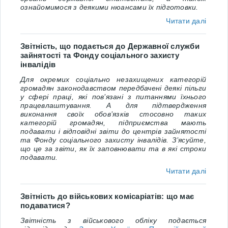
ознайомимося з деякими нюансами їх підготовки.
Читати далі
Звітність, що подається до Державної служби
зайнятості та Фонду соціального захисту
інвалідів
Для окремих соціально незахищених категорій
громадян законодавством передбачені деякі пільги
у сфері праці, які пов’язані з питаннями їхнього
працевлаштування. А для підтвердження
виконання своїх обов’язків стосовно таких
категорій громадян, підприємства мають
подавати і відповідні звіти до центрів зайнятості
та Фонду соціального захисту інвалідів. З’ясуйте,
що це за звіти, як їх заповнювати та в які строки
подавати.
Читати далі
Звітність до військових комісаріатів: що має
подаватися?
Звітність з військового обліку подається