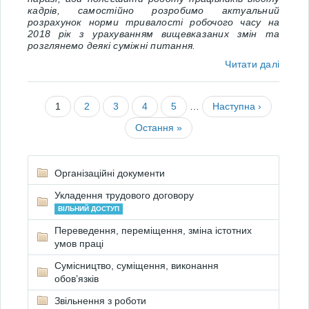
кадрів, самостійно розробимо актуальний
розрахунок норми тривалості робочого часу на
2018 рік з урахуванням вищевказаних змін та
розглянемо деякі суміжні питання.
Читати далі
1
2
3
4
5
…
Наступна ›
Остання »
Організаційні документи
Укладення трудового договору
ВІЛЬНИЙ ДОСТУП
Переведення, переміщення, зміна істотних
умов праці
Сумісництво, суміщення, виконання
обов’язків
Звільнення з роботи