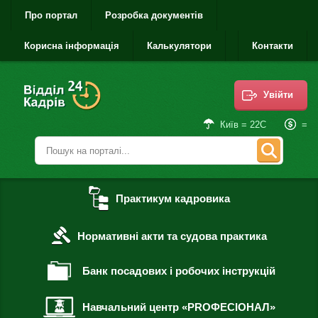
Про портал
Розробка документів
Корисна інформація
Калькулятори
Контакти
Увійти
=
Київ = 22С
Практикум кадровика
Нормативні акти та судова практика
Банк посадових і робочих інструкцій
Навчальний центр «PROФЕСІОНАЛ»