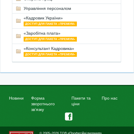
Управління персоналом
«Кадровик України»
ДОСТУП ДЛЯ ПАКЕТА «ПРЕМІУМ»
«Заробітна плата»
ДОСТУП ДЛЯ ПАКЕТА «ПРЕМІУМ»
«Консультант Кадровика»
ДОСТУП ДЛЯ ПАКЕТА «ПРЕМІУМ»
Новини
Форма
Пакети та
Про нас
зворотнього
ціни
зв’язку
© 2005–2026 ТОВ «Професійні видання»