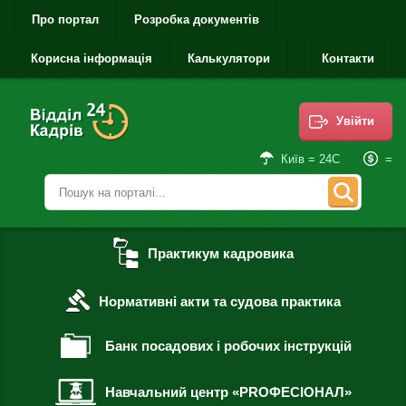
Про портал
Розробка документів
Корисна інформація
Калькулятори
Контакти
Увійти
=
Київ = 24С
Практикум кадровика
Нормативні акти та судова практика
Банк посадових і робочих інструкцій
Навчальний центр «PROФЕСІОНАЛ»