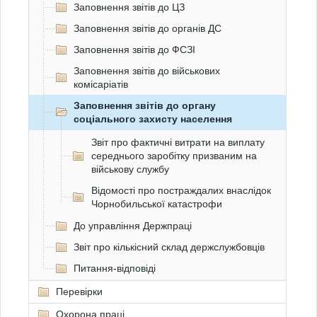
Заповнення звітів до ЦЗ
Заповнення звітів до органів ДС
Заповнення звітів до ФСЗІ
Заповнення звітів до військових
комісаріатів
Заповнення звітів до органу
соціального захисту населення
Звіт про фактичні витрати на виплату
середнього заробітку призваним на
військову службу
Відомості про постраждалих внаслідок
Чорнобильської катастрофи
До управління Держпраці
Звіт про кількісний склад держслужбовців
Питання-відповіді
Перевірки
Охорона праці