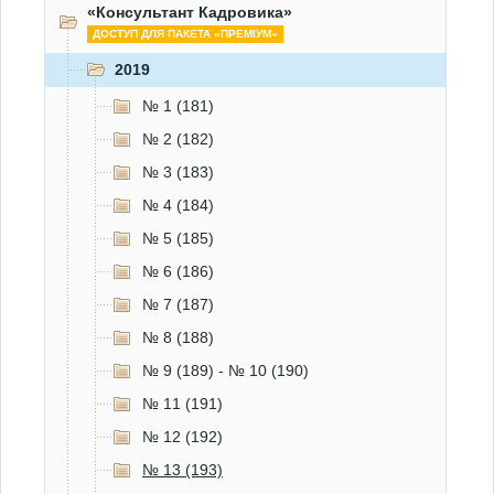
«Консультант Кадровика»
ДОСТУП ДЛЯ ПАКЕТА «ПРЕМІУМ»
2019
№ 1 (181)
№ 2 (182)
№ 3 (183)
№ 4 (184)
№ 5 (185)
№ 6 (186)
№ 7 (187)
№ 8 (188)
№ 9 (189) - № 10 (190)
№ 11 (191)
№ 12 (192)
№ 13 (193)