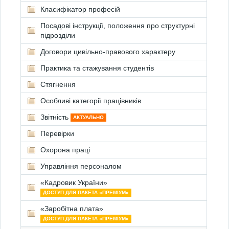
Класифікатор професій
Посадові інструкції, положення про структурні
підрозділи
Договори цивільно-правового характеру
Практика та стажування студентів
Стягнення
Особливі категорії працівників
Звітність
АКТУАЛЬНО
Перевірки
Охорона праці
Управління персоналом
«Кадровик України»
ДОСТУП ДЛЯ ПАКЕТА «ПРЕМІУМ»
«Заробітна плата»
ДОСТУП ДЛЯ ПАКЕТА «ПРЕМІУМ»