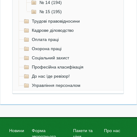
№ 14 (194)
№ 15 (195)
Трудові правовідносини
Кадрове діловодство
Оплата праці
Охорона праці
Соціальний захист
Професійна класифікація
До нас їде ревізор!
Управління персоналом
Новини
Форма
Пакети та
Про нас
зворотнього
ціни