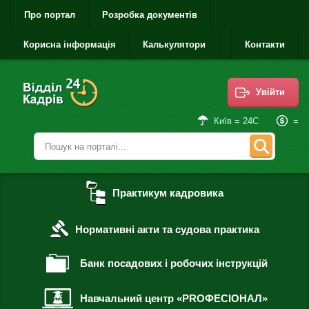
Про портал
Розробка документів
Корисна інформація
Калькулятори
Контакти
Увійти
=
Київ = 24С
Практикум кадровика
Нормативні акти та судова практика
Банк посадових і робочих інструкцій
Навчальний центр «PROФЕСІОНАЛ»