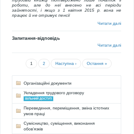
трудовій книжці підтверджено лише початок її
роботи, але до неї внесено не всі періоди
зайнятості, і якщо з 1 квітня 2015 р. вона не
працює й не отримує пенсії
Читати далі
Запитання-відповідь
Читати далі
1
2
Наступна ›
Остання »
Організаційні документи
Укладення трудового договору
ВІЛЬНИЙ ДОСТУП
Переведення, переміщення, зміна істотних
умов праці
Сумісництво, суміщення, виконання
обов’язків