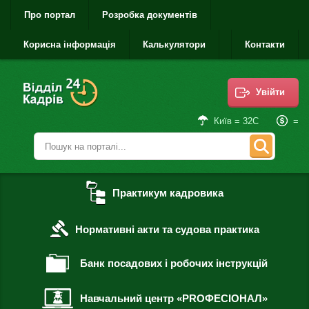
Про портал
Розробка документів
Корисна інформація
Калькулятори
Контакти
Увійти
=
Київ = 32С
Практикум кадровика
Нормативні акти та судова практика
Банк посадових і робочих інструкцій
Навчальний центр «PROФЕСІОНАЛ»