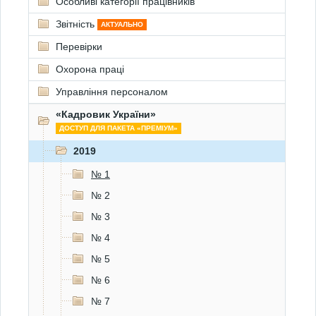
Особливі категорії працівників
Звітність
АКТУАЛЬНО
Перевірки
Охорона праці
Управління персоналом
«Кадровик України»
ДОСТУП ДЛЯ ПАКЕТА «ПРЕМІУМ»
2019
№ 1
№ 2
№ 3
№ 4
№ 5
№ 6
№ 7