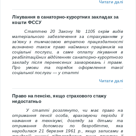
Читати далі
Лікування в санаторно-курортних закладах за
кошти ФССУ
Статтею 20 Закону № 1105 окрім видів
матеріального забезпечення за страхуванням у
зв’язку з тимчасовою втратою працездатності
визначено також право найманих працівників на
соціальні послуги, а саме оплату лікування в
реабілітаційних відділеннях санаторно-курортного
закладу після перенесених захворювань і травм.
Про умови та порядок оформлення такої
соціальної послуги — у статті
Читати далі
Право на пенсію, якщо страхового стажу
недостатньо
У статті розглянуто, чи має право на
отримання пенсії особа, враховуючи періоди її
навчання в технікумі, догляду за дітьми та
отримання допомоги по безробіттю, яка
народилася 21 березня 1961 р., якщо записами в