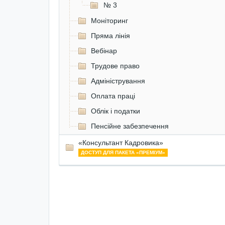
№ 3
Моніторинг
Пряма лінія
Вебінар
Трудове право
Адміністрування
Оплата праці
Облік і податки
Пенсійне забезпечення
«Консультант Кадровика»
ДОСТУП ДЛЯ ПАКЕТА «ПРЕМІУМ»