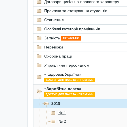
Договори цивільно-правового характеру
Практика та стажування студентів
Стягнення
Особливі категорії працівників
Звітність
АКТУАЛЬНО
Перевірки
Охорона праці
Управління персоналом
«Кадровик України»
ДОСТУП ДЛЯ ПАКЕТА «ПРЕМІУМ»
«Заробітна плата»
ДОСТУП ДЛЯ ПАКЕТА «ПРЕМІУМ»
2019
№ 1
№ 2