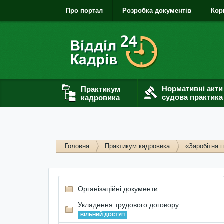
Про портал
Розробка документів
Кор
Нормативні акти
Практикум
судова практика
кадровика
Головна
Практикум кадровика
«Заробітна 
Організаційні документи
Укладення трудового договору
ВІЛЬНИЙ ДОСТУП