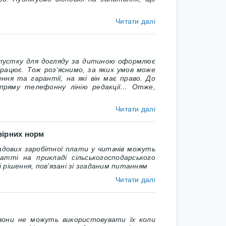
Читати далі
пустку для догляду за дитиною оформлює
працює. Тож роз’яснимо, за яких умов може
ння та гарантії, на які він має право. До
пряму телефонну лінію редакції… Отже,
Читати далі
вірних норм
адових заробітної плати у читачів можуть
тті на прикладі сільськогосподарського
рішення, пов’язані зі згаданим питанням
Читати далі
они не можуть використовувати їх коли