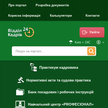
Про портал
Розробка документів
Корисна інформація
Калькулятори
Контакти
Увійти
=
Київ = 24С
Практикум кадровика
Нормативні акти та судова практика
Банк посадових і робочих інструкцій
Навчальний центр «PROФЕСІОНАЛ»