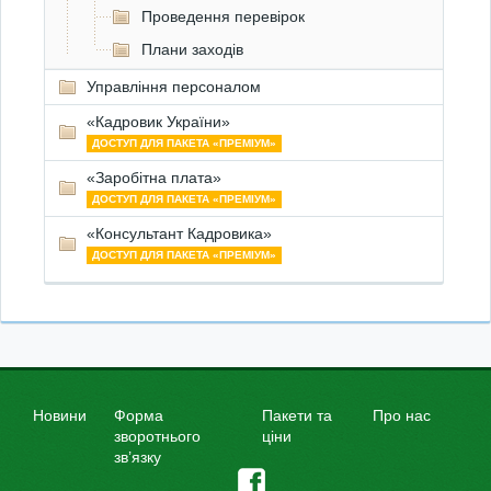
Проведення перевірок
Плани заходів
Управління персоналом
«Кадровик України»
ДОСТУП ДЛЯ ПАКЕТА «ПРЕМІУМ»
«Заробітна плата»
ДОСТУП ДЛЯ ПАКЕТА «ПРЕМІУМ»
«Консультант Кадровика»
ДОСТУП ДЛЯ ПАКЕТА «ПРЕМІУМ»
Новини
Форма
Пакети та
Про нас
зворотнього
ціни
зв’язку