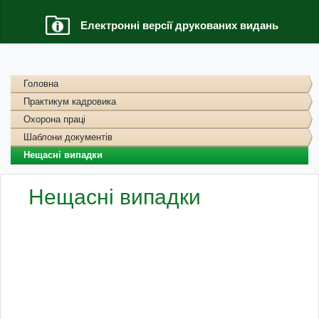
Електронні версії друкованих видань
Головна
Практикум кадровика
Охорона праці
Шаблони документів
Нещасні випадки
Нещасні випадки