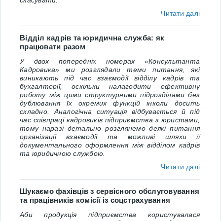
скасувати.
Читати далі
Відділ кадрів та юридична служба: як
працювати разом
У двох попередніх номерах «Консультанта
Кадровика» ми розглядали теми питання, які
виникають під час взаємодії відділу кадрів та
бухгалтерії, оскільки налагодити ефективну
роботу між цими структурними підрозділами без
дублювання їх окремих функцій інколи досить
складно. Аналогічна ситуація відбувається й під
час співпраці кадровиків підприємства з юристами,
тому наразі детально розглянемо деякі питання
організації взаємодії та можливі шляхи її
документального оформлення між відділом кадрів
та юридичною службою.
Читати далі
Шукаємо фахівців з сервісного обслуговування
та працівників комісії із соцстрахування
Аби продукція підприємства користувалася