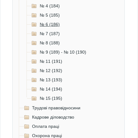
№ 4 (184)
№ 5 (185)
№ 6 (186)
№ 7 (187)
№ 8 (188)
№ 9 (189) - № 10 (190)
№ 11 (191)
№ 12 (192)
№ 13 (193)
№ 14 (194)
№ 15 (195)
Трудові правовідносини
Кадрове діловодство
Оплата праці
Охорона праці