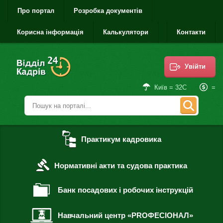
Про портал
Розробка документів
Корисна інформація
Калькулятори
Контакти
Увійти
=
Київ = 32С
Практикум кадровика
Нормативні акти та судова практика
Банк посадових і робочих інструкцій
Навчальний центр «PROФЕСІОНАЛ»