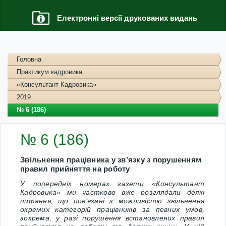
Електронні версії друкованих видань
Головна
Практикум кадровика
«Консультант Кадровика»
2019
№ 6 (186)
№ 6 (186)
Звільнення працівника у зв’язку з порушенням
правил прийняття на роботу
У попередніх номерах газети «Консультант
Кадровика» ми частково вже розглядали деякі
питання, що пов’язані з можливістю звільнення
окремих категорій працівників за певних умов,
зокрема, у разі
порушення встановлених правил