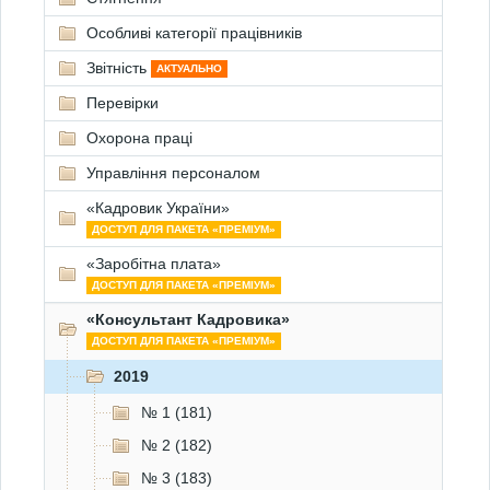
Особливі категорії працівників
Звітність
АКТУАЛЬНО
Перевірки
Охорона праці
Управління персоналом
«Кадровик України»
ДОСТУП ДЛЯ ПАКЕТА «ПРЕМІУМ»
«Заробітна плата»
ДОСТУП ДЛЯ ПАКЕТА «ПРЕМІУМ»
«Консультант Кадровика»
ДОСТУП ДЛЯ ПАКЕТА «ПРЕМІУМ»
2019
№ 1 (181)
№ 2 (182)
№ 3 (183)