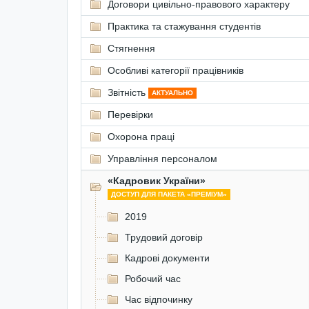
Договори цивільно-правового характеру
Практика та стажування студентів
Стягнення
Особливі категорії працівників
Звітність
АКТУАЛЬНО
Перевірки
Охорона праці
Управління персоналом
«Кадровик України»
ДОСТУП ДЛЯ ПАКЕТА «ПРЕМІУМ»
2019
Трудовий договір
Кадрові документи
Робочий час
Час відпочинку