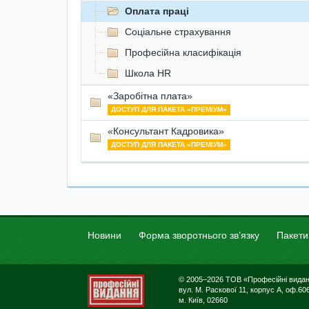
Оплата праці
Соціальне страхування
Професійна класифікація
Школа HR
«Заробітна плата»
ДОСТУП ДЛЯ ПАКЕТА «ПРЕМІУМ»
«Консультант Кадровика»
ДОСТУП ДЛЯ ПАКЕТА «ПРЕМІУМ»
Новини
Форма зворотнього зв’язку
Пакети
© 2005–2026 ТОВ «Професійні вида
вул. М. Раскової 11, корпус А, оф.606
м. Київ, 02660