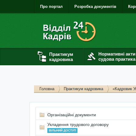
Про портал
Розробка документів
Кор
Нормативні акти
Практикум
судова практика
кадровика
Головна
Практикум кадровика
«Кадровик У
Організаційні документи
Укладення трудового договору
ВІЛЬНИЙ ДОСТУП