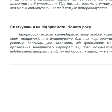
аліменти на її утримання. Про те, як правильно утрим
яка має їх виплачувати, коли й кому їх перераховувати 
Святкування на підприємстві Нового року
Напередодні нового календарного року майже коже
своїх працівників та влаштувати для них корпорати
різному: зазвичай усе залежить від фінансових м
проведення новорічного корпоративу, його докумен
відобразити витрати в обліку та оподаткувати, — у с