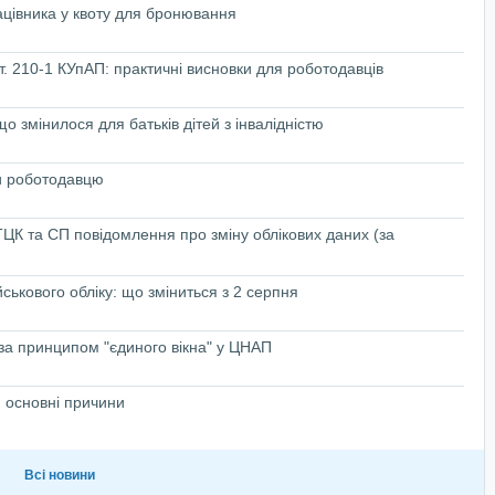
ацівника у квоту для бронювання
т. 210-1 КУпАП: практичні висновки для роботодавців
 змінилося для батьків дітей з інвалідністю
ти роботодавцю
ЦК та СП повідомлення про зміну облікових даних (за
ськового обліку: що зміниться з 2 серпня
 за принципом "єдиного вікна" у ЦНАП
 основні причини
Всі новини