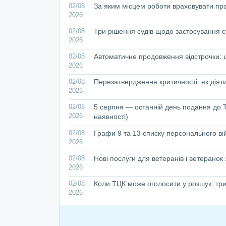
02/08
За яким місцем роботи враховувати пр
2026
02/08
Три рішення судів щодо застосування с
2026
02/08
Автоматичне продовження відстрочки: що
2026
02/08
Перезатвердження критичності: як дія
2026
02/08
5 серпня — останній день подання до Т
2026
наявності)
02/08
Графи 9 та 13 списку персонального вій
2026
02/08
Нові послуги для ветеранів і ветеранок
2026
02/08
Коли ТЦК може оголосити у розшук: три
2026