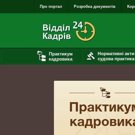
Про портал
Розробка документів
Кор
Нормативні акти
Практикум
судова практика
кадровика
Практику
кадровик