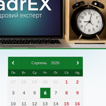
Серпень
2026
Пн
Вт
Ср
Чт
Пт
Сб
Нд
27
28
29
30
31
1
2
3
4
5
6
7
8
9
10
11
12
13
14
15
16