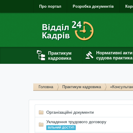
Про портал
Розробка документів
Кор
Нормативні акти
Практикум
судова практика
кадровика
Головна
Практикум кадровика
«Консультан
Організаційні документи
Укладення трудового договору
ВІЛЬНИЙ ДОСТУП