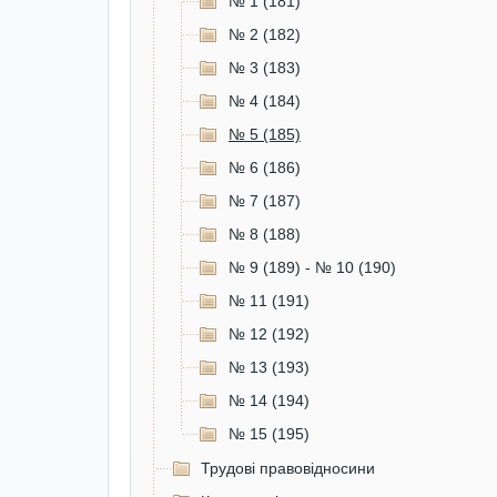
№ 1 (181)
№ 2 (182)
№ 3 (183)
№ 4 (184)
№ 5 (185)
№ 6 (186)
№ 7 (187)
№ 8 (188)
№ 9 (189) - № 10 (190)
№ 11 (191)
№ 12 (192)
№ 13 (193)
№ 14 (194)
№ 15 (195)
Трудові правовідносини