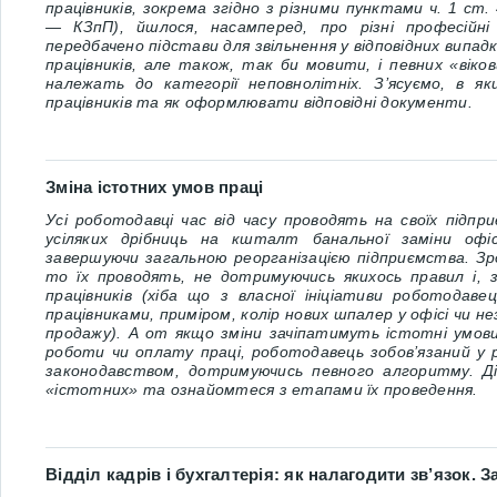
працівників, зокрема згідно з різними пунктами ч. 1 ст.
― КЗпП), йшлося, насамперед, про різні професійні
передбачено підстави для звільнення у відповідних випа
працівників, але також, так би мовити, і певних «віков
належать до категорії неповнолітніх. З’ясуємо, в як
працівників та як оформлювати відповідні документи.
Зміна істотних умов праці
Усі роботодавці час від часу проводять на своїх підпри
усіляких дрібниць на кшталт банальної заміни офі
завершуючи загальною реорганізацією підприємства. Зро
то їх проводять, не дотримуючись якихось правил і, 
працівників (хіба що з власної ініціативи роботодав
працівниками, приміром, колір нових шпалер у офісі чи 
продажу). А от якщо зміни зачіпатимуть істотні умови 
роботи чи оплату праці, роботодавець зобов’язаний у р
законодавством, дотримуючись певного алгоритму. Ді
«істотних» та ознайомтеся з етапами їх проведення.
Відділ кадрів і бухгалтерія: як налагодити зв’язок. З