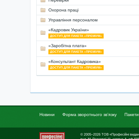
Перевірки
Охорона праці
Управління персоналом
«Кадровик України»
ДОСТУП ДЛЯ ПАКЕТА «ПРЕМІУМ»
«Заробітна плата»
ДОСТУП ДЛЯ ПАКЕТА «ПРЕМІУМ»
«Консультант Кадровика»
ДОСТУП ДЛЯ ПАКЕТА «ПРЕМІУМ»
Новини
Форма зворотнього зв’язку
Пакети
© 2005–2026 ТОВ «Професійні вида