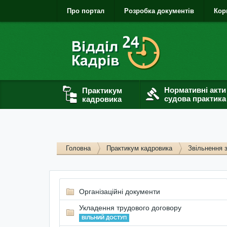
Про портал
Розробка документів
Кор
Нормативні акти
Практикум
судова практика
кадровика
Головна
Практикум кадровика
Звільнення 
Організаційні документи
Укладення трудового договору
ВІЛЬНИЙ ДОСТУП