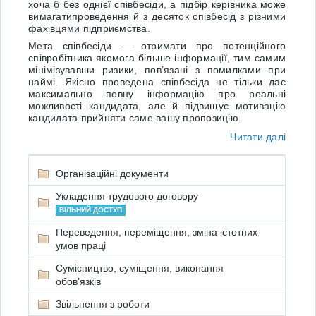
хоча б без однієї співбесіди, а підбір керівника може
вимагатипроведення й з десяток співбесід з різними
фахівцями підприємства.
Мета співбесіди — отримати про потенційного
співробітника якомога більше інформації, тим самим
мінімізувавши ризики, пов’язані з помилками при
наймі. Якісно проведена співбесіда не тільки дає
максимально повну інформацію про реальні
можливості кандидата, але й підвищує мотивацію
кандидата прийняти саме вашу пропозицію.
Читати далі
Організаційні документи
Укладення трудового договору
ВІЛЬНИЙ ДОСТУП
Переведення, переміщення, зміна істотних
умов праці
Сумісництво, суміщення, виконання
обов’язків
Звільнення з роботи