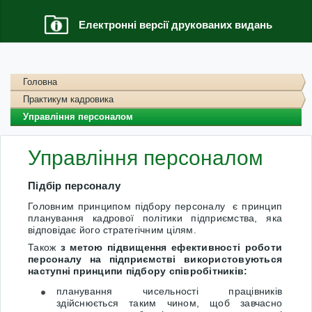
Електронні версії друкованих видань
Головна
Практикум кадровика
Управління персоналом
Управління персоналом
Підбір персоналу
Головним принципом підбору персоналу ­ є принцип
планування кадрової політики підприємства, яка
відповідає його стратегічним цілям.
Також
з метою підвищення ефективності роботи
персоналу на підприємстві використовуються
наступні принципи підбору співробітників:
планування чисельності працівників
здійснюється таким чином, щоб завчасно