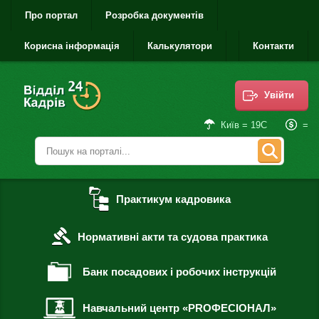
Про портал
Розробка документів
Корисна інформація
Калькулятори
Контакти
Увійти
=
Київ = 19С
Практикум кадровика
Нормативні акти та судова практика
Банк посадових і робочих інструкцій
Навчальний центр «PROФЕСІОНАЛ»