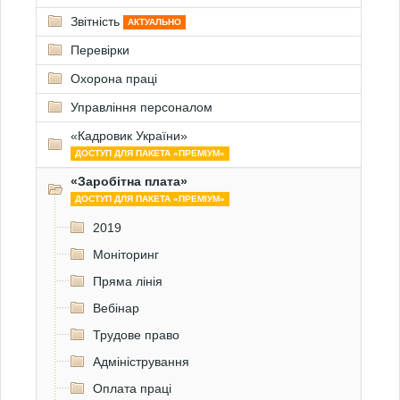
Звітність
АКТУАЛЬНО
Перевірки
Охорона праці
Управління персоналом
«Кадровик України»
ДОСТУП ДЛЯ ПАКЕТА «ПРЕМІУМ»
«Заробітна плата»
ДОСТУП ДЛЯ ПАКЕТА «ПРЕМІУМ»
2019
Моніторинг
Пряма лінія
Вебінар
Трудове право
Адміністрування
Оплата праці