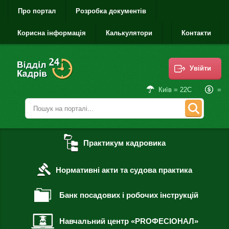
Про портал
Розробка документів
Корисна інформація
Калькулятори
Контакти
Увійти
=
Київ = 22С
Практикум кадровика
Нормативні акти та судова практика
Банк посадових і робочих інструкцій
Навчальний центр «PROФЕСІОНАЛ»