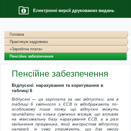
Електронні версії друкованих видань
Головна
Практикум кадровика
«Заробітна плата»
Пенсійне забезпечення
Пенсійне забезпечення
Відпускні: нарахування та коригування в
таблиці 6
Відпускні — це зарплата за час відпустки, але в
таблиці 6 звітності з ЄСВ їх відображають по-
особливому лише тому, що відпускні можуть
припадати на кілька суміжних місяців, що впливає
на максимальну базу нарахування ЄСВ, а в разі
звільнення працівника, який використав відпустку
наперед, їх суму утримують, що дає змогу