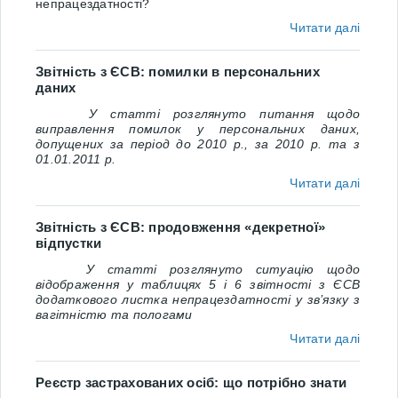
непрацездатності?
Читати далі
Звітність з ЄСВ: помилки в персональних
даних
У статті розглянуто питання щодо
виправлення помилок у персональних даних,
допущених за період до 2010 р., за 2010 р. та з
01.01.2011 р.
Читати далі
Звітність з ЄСВ: продовження «декретної»
відпустки
У статті розглянуто ситуацію щодо
відображення у таблицях 5 і 6 звітності з ЄСВ
додаткового листка непрацездатності у зв’язку з
вагітністю та пологами
Читати далі
Реєстр застрахованих осіб: що потрібно знати