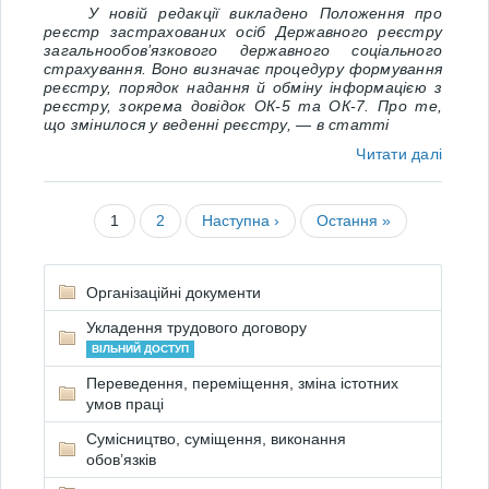
У новій редакції викладено Положення про
реєстр застрахованих осіб Державного реєстру
загальнообов’язкового державного соціального
страхування. Воно визначає процедуру формування
реєстру, порядок надання й обміну інформацією з
реєстру, зокрема довідок ОК-5 та ОК-7. Про те,
що змінилося у веденні реєстру, — в статті
Читати далі
1
2
Наступна ›
Остання »
Організаційні документи
Укладення трудового договору
ВІЛЬНИЙ ДОСТУП
Переведення, переміщення, зміна істотних
умов праці
Сумісництво, суміщення, виконання
обов’язків