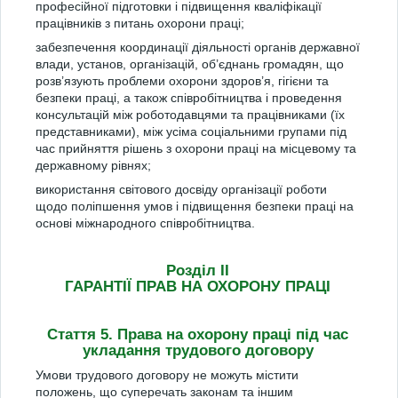
професійної підготовки і підвищення кваліфікації
працівників з питань охорони праці;
забезпечення координації діяльності органів державної
влади, установ, організацій, об’єднань громадян, що
розв’язують проблеми охорони здоров’я, гігієни та
безпеки праці, а також співробітництва і проведення
консультацій між роботодавцями та працівниками (їх
представниками), між усіма соціальними групами під
час прийняття рішень з охорони праці на місцевому та
державному рівнях;
використання світового досвіду організації роботи
щодо поліпшення умов і підвищення безпеки праці на
основі міжнародного співробітництва.
Розділ II
ГАРАНТІЇ ПРАВ НА ОХОРОНУ ПРАЦІ
Стаття 5. Права на охорону праці під час
укладання трудового договору
Умови трудового договору не можуть містити
положень, що суперечать законам та іншим