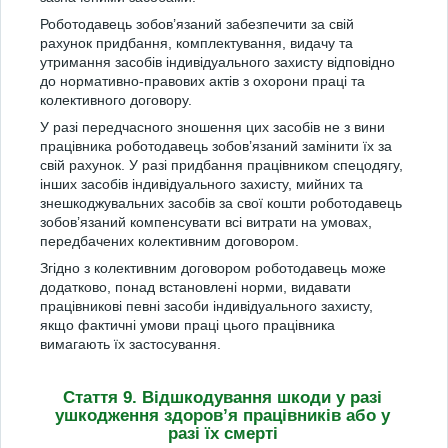
Роботодавець зобов’язаний забезпечити за свій
рахунок придбання, комплектування, видачу та
утримання засобів індивідуального захисту відповідно
до нормативно-правових актів з охорони праці та
колективного договору.
У разі передчасного зношення цих засобів не з вини
працівника роботодавець зобов’язаний замінити їх за
свій рахунок. У разі придбання працівником спецодягу,
інших засобів індивідуального захисту, мийних та
знешкоджувальних засобів за свої кошти роботодавець
зобов’язаний компенсувати всі витрати на умовах,
передбачених колективним договором.
Згідно з колективним договором роботодавець може
додатково, понад встановлені норми, видавати
працівникові певні засоби індивідуального захисту,
якщо фактичні умови праці цього працівника
вимагають їх застосування.
Стаття 9. Відшкодування шкоди у разі
ушкодження здоров’я працівників або у
разі їх смерті