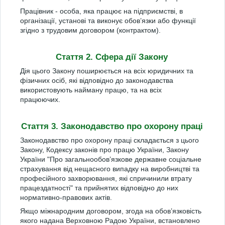
Працівник - особа, яка працює на підприємстві, в
організації, установі та виконує обов’язки або функції
згідно з трудовим договором (контрактом).
Стаття 2. Сфера дії Закону
Дія цього Закону поширюється на всіх юридичних та
фізичних осіб, які відповідно до законодавства
використовують найману працю, та на всіх
працюючих.
Стаття 3. Законодавство про охорону праці
Законодавство про охорону праці складається з цього
Закону, Кодексу законів про працю України, Закону
України "Про загальнообов’язкове державне соціальне
страхування від нещасного випадку на виробництві та
професійного захворювання, які спричинили втрату
працездатності" та прийнятих відповідно до них
нормативно-правових актів.
Якщо міжнародним договором, згода на обов’язковість
якого надана Верховною Радою України, встановлено