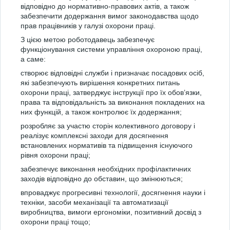
відповідно до нормативно-правових актів, а також
забезпечити додержання вимог законодавства щодо
прав працівників у галузі охорони праці.
З цією метою роботодавець забезпечує
функціонування системи управління охороною праці,
а саме:
створює відповідні служби і призначає посадових осіб,
які забезпечують вирішення конкретних питань
охорони праці, затверджує інструкції про їх обов’язки,
права та відповідальність за виконання покладених на
них функцій, а також контролює їх додержання;
розробляє за участю сторін колективного договору і
реалізує комплексні заходи для досягнення
встановлених нормативів та підвищення існуючого
рівня охорони праці;
забезпечує виконання необхідних профілактичних
заходів відповідно до обставин, що змінюються;
впроваджує прогресивні технології, досягнення науки і
техніки, засоби механізації та автоматизації
виробництва, вимоги ергономіки, позитивний досвід з
охорони праці тощо;