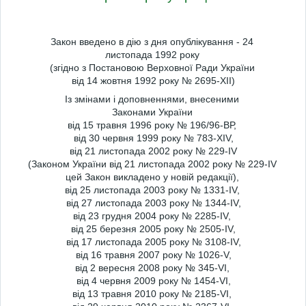
Закон введено в дію з дня опублікування - 24
листопада 1992 року
(згідно з Постановою Верховної Ради України
від 14 жовтня 1992 року № 2695-XII)
Із змінами і доповненнями, внесеними
Законами України
від 15 травня 1996 року № 196/96-ВР,
від 30 червня 1999 року № 783-XIV,
від 21 листопада 2002 року № 229-IV
(Законом України від 21 листопада 2002 року № 229-IV
цей Закон викладено у новій редакції),
від 25 листопада 2003 року № 1331-IV,
від 27 листопада 2003 року № 1344-IV,
від 23 грудня 2004 року № 2285-IV,
від 25 березня 2005 року № 2505-IV,
від 17 листопада 2005 року № 3108-IV,
від 16 травня 2007 року № 1026-V,
від 2 вересня 2008 року № 345-VI,
від 4 червня 2009 року № 1454-VI,
від 13 травня 2010 року № 2185-VI,