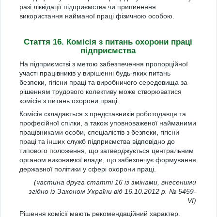
разі ліквідації підприємства чи припинення
використання найманої праці фізичною особою.
Стаття 16. Комісія з питань охорони праці
підприємства
На підприємстві з метою забезпечення пропорційної
участі працівників у вирішенні будь-яких питань
безпеки, гігієни праці та виробничого середовища за
рішенням трудового колективу може створюватися
комісія з питань охорони праці.
Комісія складається з представників роботодавця та
професійної спілки, а також уповноваженої найманими
працівниками особи, спеціалістів з безпеки, гігієни
праці та інших служб підприємства відповідно до
типового положення, що затверджується центральним
органом виконавчої влади, що забезпечує формування
державної політики у сфері охорони праці.
(частина друга статті 16 із змінами, внесеними
згідно із Законом України від 16.10.2012 р. № 5459-
VI)
Рішення комісії мають рекомендаційний характер.