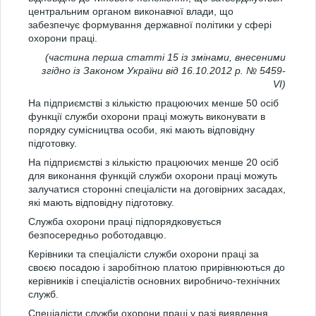
центральним органом виконавчої влади, що
забезпечує формування державної політики у сфері
охорони праці.
(частина перша статті 15 із змінами, внесеними
згідно із Законом України від 16.10.2012 р. № 5459-
VI)
На підприємстві з кількістю працюючих менше 50 осіб
функції служби охорони праці можуть виконувати в
порядку сумісництва особи, які мають відповідну
підготовку.
На підприємстві з кількістю працюючих менше 20 осіб
для виконання функцій служби охорони праці можуть
залучатися сторонні спеціалісти на договірних засадах,
які мають відповідну підготовку.
Служба охорони праці підпорядковується
безпосередньо роботодавцю.
Керівники та спеціалісти служби охорони праці за
своєю посадою і заробітною платою прирівнюються до
керівників і спеціалістів основних виробничо-технічних
служб.
Спеціалісти служби охорони праці у разі виявлення