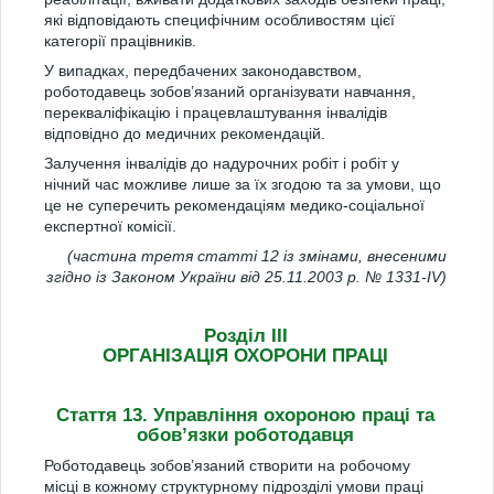
які відповідають специфічним особливостям цієї
категорії працівників.
У випадках, передбачених законодавством,
роботодавець зобов’язаний організувати навчання,
перекваліфікацію і працевлаштування інвалідів
відповідно до медичних рекомендацій.
Залучення інвалідів до надурочних робіт і робіт у
нічний час можливе лише за їх згодою та за умови, що
це не суперечить рекомендаціям медико-соціальної
експертної комісії.
(частина третя статті 12 із змінами, внесеними
згідно із Законом України від 25.11.2003 р. № 1331-IV)
Розділ III
ОРГАНІЗАЦІЯ ОХОРОНИ ПРАЦІ
Стаття 13. Управління охороною праці та
обов’язки роботодавця
Роботодавець зобов’язаний створити на робочому
місці в кожному структурному підрозділі умови праці