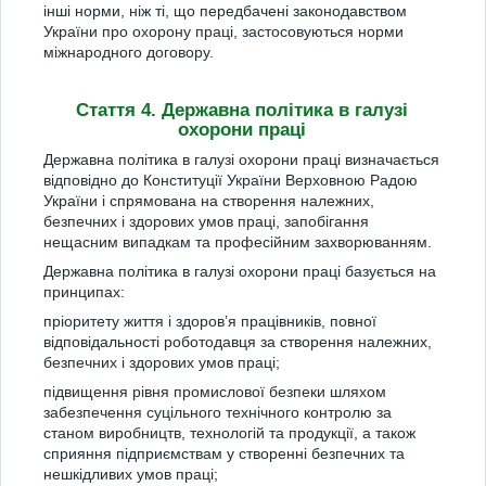
інші норми, ніж ті, що передбачені законодавством
України про охорону праці, застосовуються норми
міжнародного договору.
Стаття 4. Державна політика в галузі
охорони праці
Державна політика в галузі охорони праці визначається
відповідно до Конституції України Верховною Радою
України і спрямована на створення належних,
безпечних і здорових умов праці, запобігання
нещасним випадкам та професійним захворюванням.
Державна політика в галузі охорони праці базується на
принципах:
пріоритету життя і здоров’я працівників, повної
відповідальності роботодавця за створення належних,
безпечних і здорових умов праці;
підвищення рівня промислової безпеки шляхом
забезпечення суцільного технічного контролю за
станом виробництв, технологій та продукції, а також
сприяння підприємствам у створенні безпечних та
нешкідливих умов праці;