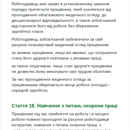
Роботодавець має право в установленому законом
порядку притягнути працівника, який ухиляється від
проходження обов’язкового медичного огляду, до
дисциплінарної відповідальності, а також зобов’язаний
відсторонити його від роботи без збереження
заробітної плати.
Роботодавець зобов’язаний забезпечити за свій
рахунок позачерговий медичний огляд працівників:
за заявою працівника, якщо він вважає, що погіршення
стану його здоров’я пов’язане з умовами праці;
за своєю ініціативою, якщо стан здоров’я працівника
не дозволяє йому виконувати свої трудові обов’язки.
За час проходження медичного огляду за
працівниками зберігаються місце роботи (посада) і
середній заробіток.
Стаття 18. Навчання з питань охорони праці
Працівники під час прийняття на роботу і в процесі
роботи повинні проходити за рахунок роботодавця
інструктаж, навчання з питань охорони праці, з