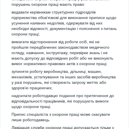
порушень охорони праці мають право:
видавати керівникам структурних підрозділів
підприємства обов’язкові для виконання приписи щодо
усунення наявних недоліків, одержувати від них
необхідні відомості, документацію і пояснення з питань
охорони праці;
вимагати відсторонення від роботи осіб, які не
пройшли передбачених законодавством медичного
огляду, навчання, інструктажу, перевірки знань і не
мають допуску до відповідних робіт або не виконують
вимог нормативно-правових актів з охорони праці;
зупиняти роботу виробництва, дільниці, машин,
механізмів, устаткування та інших засобів виробництва
у разі порушень, які створюють загрозу життю або
здоров’ю працюючих;
надсилати роботодавцю подання про притягнення до
відповідальності працівників, які порушують вимоги
щодо охорони праці.
Припис спеціаліста з охорони праці може скасувати
лише роботодавець.
Ліквідація служби охорони праці допускається тільки у