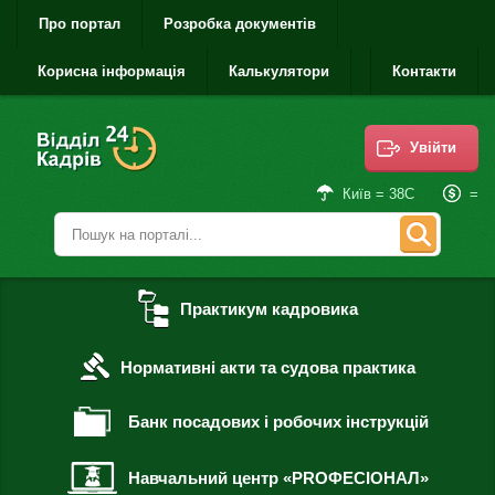
Про портал
Розробка документів
Корисна інформація
Калькулятори
Контакти
Увійти
=
Київ = 38С
Практикум кадровика
Нормативні акти та судова практика
Банк посадових і робочих інструкцій
Навчальний центр «PROФЕСІОНАЛ»