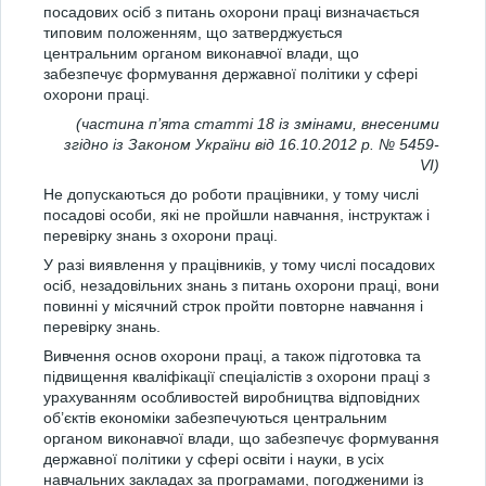
посадових осіб з питань охорони праці визначається
типовим положенням, що затверджується
центральним органом виконавчої влади, що
забезпечує формування державної політики у сфері
охорони праці.
(частина п’ята статті 18 із змінами, внесеними
згідно із Законом України від 16.10.2012 р. № 5459-
VI)
Не допускаються до роботи працівники, у тому числі
посадові особи, які не пройшли навчання, інструктаж і
перевірку знань з охорони праці.
У разі виявлення у працівників, у тому числі посадових
осіб, незадовільних знань з питань охорони праці, вони
повинні у місячний строк пройти повторне навчання і
перевірку знань.
Вивчення основ охорони праці, а також підготовка та
підвищення кваліфікації спеціалістів з охорони праці з
урахуванням особливостей виробництва відповідних
об’єктів економіки забезпечуються центральним
органом виконавчої влади, що забезпечує формування
державної політики у сфері освіти і науки, в усіх
навчальних закладах за програмами, погодженими із