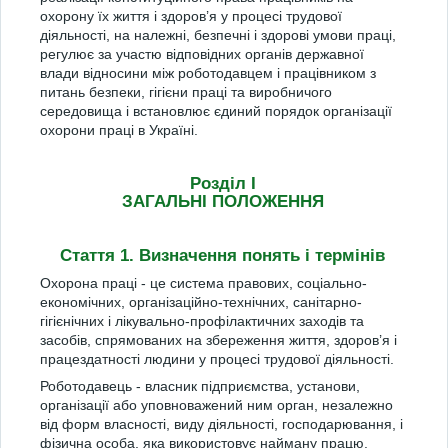
охорону їх життя і здоров’я у процесі трудової
діяльності, на належні, безпечні і здорові умови праці,
регулює за участю відповідних органів державної
влади відносини між роботодавцем і працівником з
питань безпеки, гігієни праці та виробничого
середовища і встановлює єдиний порядок організації
охорони праці в Україні.
Розділ I
ЗАГАЛЬНІ ПОЛОЖЕННЯ
Стаття 1. Визначення понять і термінів
Охорона праці - це система правових, соціально-
економічних, організаційно-технічних, санітарно-
гігієнічних і лікувально-профілактичних заходів та
засобів, спрямованих на збереження життя, здоров’я і
працездатності людини у процесі трудової діяльності.
Роботодавець - власник підприємства, установи,
організації або уповноважений ним орган, незалежно
від форм власності, виду діяльності, господарювання, і
фізична особа, яка використовує найману працю.