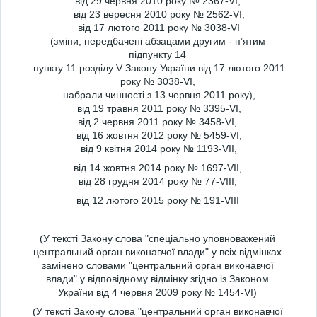
від 29 червня 2010 року № 2367-VI,
від 23 вересня 2010 року № 2562-VI,
від 17 лютого 2011 року № 3038-VI
(зміни, передбачені абзацами другим - п’ятим
підпункту 14
пункту 11 розділу V Закону України від 17 лютого 2011
року № 3038-VI,
набрали чинності з 13 червня 2011 року),
від 19 травня 2011 року № 3395-VI,
від 2 червня 2011 року № 3458-VI,
від 16 жовтня 2012 року № 5459-VI,
від 9 квітня 2014 року № 1193-VII,
від 14 жовтня 2014 року № 1697-VII,
від 28 грудня 2014 року № 77-VIII,
від 12 лютого 2015 року № 191-VIII
(У тексті Закону слова "спеціально уповноважений
центральний орган виконавчої влади" у всіх відмінках
замінено словами "центральний орган виконавчої
влади" у відповідному відмінку згідно із Законом
України від 4 червня 2009 року № 1454-VI)
(У тексті Закону слова "центральний орган виконавчої