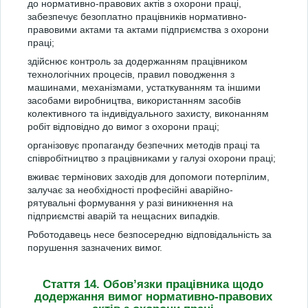
до нормативно-правових актів з охорони праці,
забезпечує безоплатно працівників нормативно-
правовими актами та актами підприємства з охорони
праці;
здійснює контроль за додержанням працівником
технологічних процесів, правил поводження з
машинами, механізмами, устаткуванням та іншими
засобами виробництва, використанням засобів
колективного та індивідуального захисту, виконанням
робіт відповідно до вимог з охорони праці;
організовує пропаганду безпечних методів праці та
співробітництво з працівниками у галузі охорони праці;
вживає термінових заходів для допомоги потерпілим,
залучає за необхідності професійні аварійно-
рятувальні формування у разі виникнення на
підприємстві аварій та нещасних випадків.
Роботодавець несе безпосередню відповідальність за
порушення зазначених вимог.
Стаття 14. Обов’язки працівника щодо
додержання вимог нормативно-правових