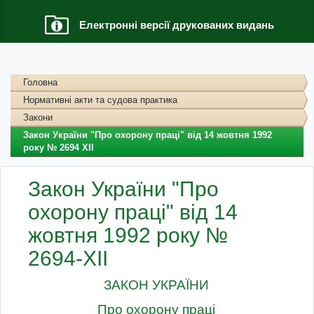
Електронні версії друкованих видань
Головна
Нормативні акти та судова практика
Закони
Закон України "Про охорону праці" від 14 жовтня 1992
року № 2694 XII
Закон України "Про
охорону праці" від 14
жовтня 1992 року №
2694-XII
ЗАКОН УКРАЇНИ
Про охорону праці