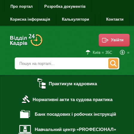
Про портал
Розробка документів
Корисна інформація
Калькулятори
Контакти
Увійти
=
Київ = 35С
Практикум кадровика
Нормативні акти та судова практика
Банк посадових і робочих інструкцій
Навчальний центр «PROФЕСІОНАЛ»