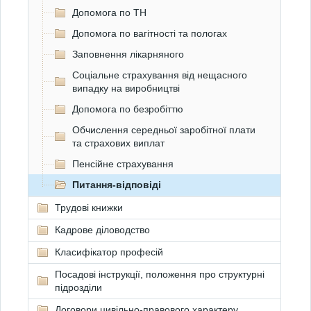
Допомога по ТН
Допомога по вагітності та пологах
Заповнення лікарняного
Соціальне страхування від нещасного
випадку на виробництві
Допомога по безробіттю
Обчислення середньої заробітної плати
та страхових виплат
Пенсійне страхування
Питання-відповіді
Трудові книжки
Кадрове діловодство
Класифікатор професій
Посадові інструкції, положення про структурні
підрозділи
Договори цивільно-правового характеру