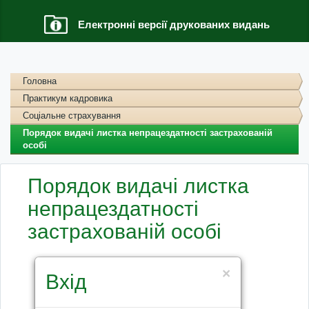
Електронні версії друкованих видань
Головна
Практикум кадровика
Соціальне страхування
Порядок видачі листка непрацездатності застрахованій
особі
Порядок видачі листка
непрацездатності
застрахованій особі
×
Вхід