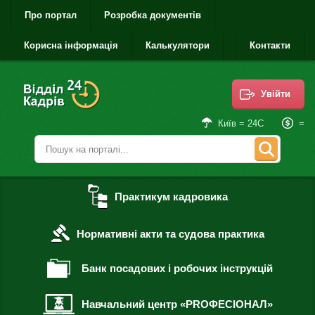
Про портал
Розробка документів
Корисна інформація
Калькулятори
Контакти
Увійти
=
Київ = 24С
Практикум кадровика
Нормативні акти та судова практика
Банк посадових і робочих інструкцій
Навчальний центр «PROФЕСІОНАЛ»