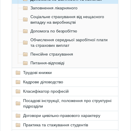
Заповнення лікарняного
Соціальне страхування від нещасного
випадку на виробництві
Допомога по безробіттю
Обчислення середньої заробітної плати
та страхових виплат
Пенсійне страхування
Питання-відповіді
Трудові книжки
Кадрове діловодство
Класифікатор професій
Посадові інструкції, положення про структурні
підрозділи
Договори цивільно-правового характеру
Практика та стажування студентів