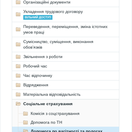
Організаційні документи
Укладення трудового договору
ВІЛЬНИЙ ДОСТУП
Переведення, переміщення, зміна істотних
умов праці
Сумісництво, суміщення, виконання
обов’язків
Звільнення з роботи
Робочий час
Час відпочинку
Відрядження
Матеріальна відповідальність
Соціальне страхування
Комісія з соцстрахування
Допомога по ТН
Допомога по вагітності та пологах