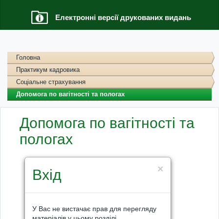
Електронні версії друкованих видань
Головна
Практикум кадровика
Соціальне страхування
Допомога по вагітності та пологах
Допомога по вагітності та
пологах
×
Вхід
У Вас не вистачає прав для перегляду
матеріалів у цьому розділі.