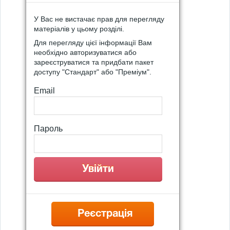
У Вас не вистачає прав для перегляду
матеріалів у цьому розділі.
Для перегляду цієї інформації Вам
необхідно авторизуватися або
зареєструватися та придбати пакет
доступу "Стандарт" або "Преміум".
Email
Пароль
Реєстрація