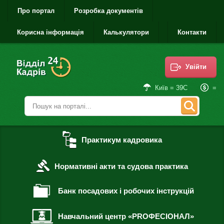
Про портал
Розробка документів
Корисна інформація
Калькулятори
Контакти
Увійти
=
Київ = 39С
Практикум кадровика
Нормативні акти та судова практика
Банк посадових і робочих інструкцій
Навчальний центр «PROФЕСІОНАЛ»