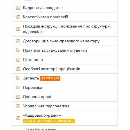
Кадрове діловодство
Класифікатор професій
Посадові інструкції, положення про структурні
підрозділи
Договори цивільно-правового характеру
Практика та стажування студентів
Стягнення
Особливі категорії працівників
Звітність
АКТУАЛЬНО
Перевірки
Охорона праці
Управління персоналом
«Кадровик України»
ДОСТУП ДЛЯ ПАКЕТА «ПРЕМІУМ»