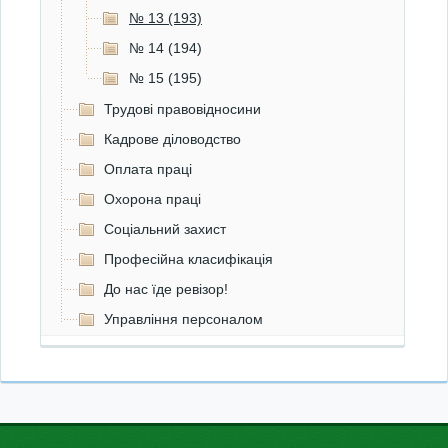
№ 13 (193)
№ 14 (194)
№ 15 (195)
Трудові правовідносини
Кадрове діловодство
Оплата праці
Охорона праці
Соціальний захист
Професійна класифікація
До нас їде ревізор!
Управління персоналом