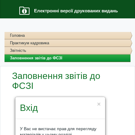
Електронні версії друкованих видань
Головна
Практикум кадровика
Звітність
Заповнення звітів до ФСЗІ
Заповнення звітів до
ФСЗІ
×
Вхід
У Вас не вистачає прав для перегляду
матеріалів у цьому розділі.