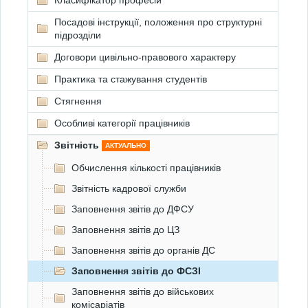
Класифікатор професій
Посадові інструкції, положення про структурні
підрозділи
Договори цивільно-правового характеру
Практика та стажування студентів
Стягнення
Особливі категорії працівників
Звітність
АКТУАЛЬНО
Обчислення кількості працівників
Звітність кадрової служби
Заповнення звітів до ДФСУ
Заповнення звітів до ЦЗ
Заповнення звітів до органів ДС
Заповнення звітів до ФСЗІ
Заповнення звітів до військових
комісаріатів