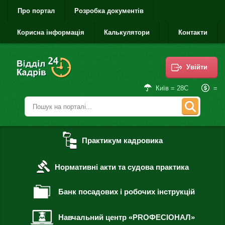
Про портал
Розробка документів
Корисна інформація
Калькулятори
Контакти
Увійти
=
Київ = 28С
Практикум кадровика
Нормативні акти та судова практика
Банк посадових і робочих інструкцій
Навчальний центр «PROФЕСІОНАЛ»