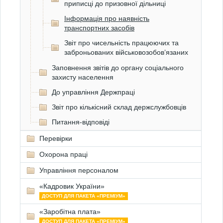
приписці до призовної дільниці
Інформація про наявність
транспортних засобів
Звіт про чисельність працюючих та
заброньованих військовозобов’язаних
Заповнення звітів до органу соціального
захисту населення
До управління Держпраці
Звіт про кількісний склад держслужбовців
Питання-відповіді
Перевірки
Охорона праці
Управління персоналом
«Кадровик України»
ДОСТУП ДЛЯ ПАКЕТА «ПРЕМІУМ»
«Заробітна плата»
ДОСТУП ДЛЯ ПАКЕТА «ПРЕМІУМ»