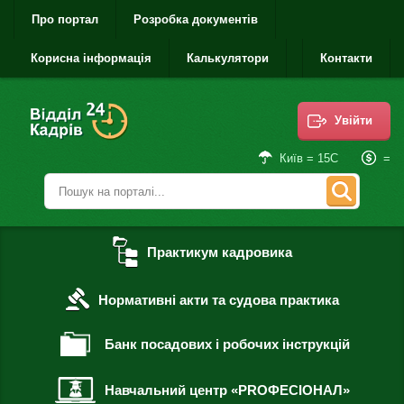
Про портал
Розробка документів
Корисна інформація
Калькулятори
Контакти
Увійти
=
Київ = 15С
Практикум кадровика
Нормативні акти та судова практика
Банк посадових і робочих інструкцій
Навчальний центр «PROФЕСІОНАЛ»