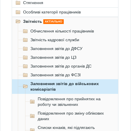
Стягнення
Особливі категорії працівників
Звітність
АКТУАЛЬНО
Обчислення кількості працівників
Звітність кадрової служби
Заповнення звітів до ДФСУ
Заповнення звітів до ЦЗ
Заповнення звітів до органів ДС
Заповнення звітів до ФСЗІ
Заповнення звітів до військових
комісаріатів
Повідомлення про прийнятих на
роботу чи звільнених
Повідомлення про зміну облікових
даних
Списки юнаків, які підлягають