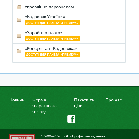
Управління персоналом
«Кадровик України»
ДОСТУП ДЛЯ ПАКЕТА «ПРЕМІУМ»
«Заробітна плата»
ДОСТУП ДЛЯ ПАКЕТА «ПРЕМІУМ»
«Консультант Кадровика»
ДОСТУП ДЛЯ ПАКЕТА «ПРЕМІУМ»
Новини
Форма
Пакети та
Про нас
зворотнього
ціни
зв’язку
© 2005–2026 ТОВ «Професійні видання»