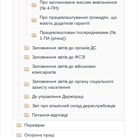
Про заплановане масове вивільнення
(№ 4-ПН)
Про працевлаштування громадян, що
мають додаткові гарантії
Працевлаштовані посередниками (№
1-ПА (річна))
Заповнення звітів до органів ДС
Заповнення звітів до ФСЗІ
Заповнення звітів до військових
комісаріатів
Заповнення звітів до органу соціального
захисту населення
До управління Держпраці
Звіт про кількісний склад держслужбовців
Питання-відповіді
Перевірки
Охорона праці