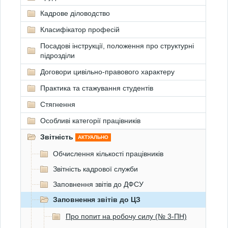
Кадрове діловодство
Класифікатор професій
Посадові інструкції, положення про структурні
підрозділи
Договори цивільно-правового характеру
Практика та стажування студентів
Стягнення
Особливі категорії працівників
Звітність
АКТУАЛЬНО
Обчислення кількості працівників
Звітність кадрової служби
Заповнення звітів до ДФСУ
Заповнення звітів до ЦЗ
Про попит на робочу силу (№ 3-ПН)