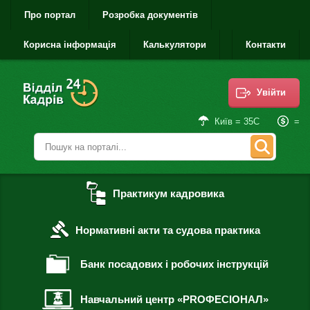
Про портал
Розробка документів
Корисна інформація
Калькулятори
Контакти
Увійти
=
Київ = 35С
Практикум кадровика
Нормативні акти та судова практика
Банк посадових і робочих інструкцій
Навчальний центр «PROФЕСІОНАЛ»