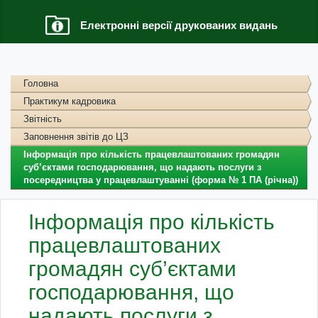
Електронні версії друкованих видань
Головна
Практикум кадровика
Звітність
Заповнення звітів до ЦЗ
Інформація про кількість працевлаштованих громадян
суб’єктами господарювання, що надають послуги з
посередництва у працевлаштуванні (форма № 1 ПА (річна))
Інформація про кількість
працевлаштованих
громадян суб’єктами
господарювання, що
надають послуги з