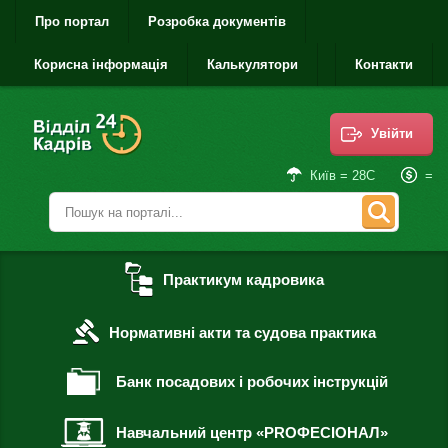
Про портал
Розробка документів
Корисна інформація
Калькулятори
Контакти
Увійти
=
Київ = 28С
Практикум кадровика
Нормативні акти та судова практика
Банк посадових і робочих інструкцій
Навчальний центр «PROФЕСІОНАЛ»