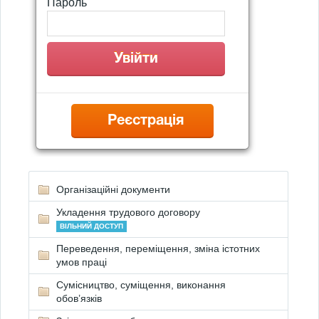
Пароль
Реєстрація
Організаційні документи
Укладення трудового договору
ВІЛЬНИЙ ДОСТУП
Переведення, переміщення, зміна істотних
умов праці
Сумісництво, суміщення, виконання
обов’язків