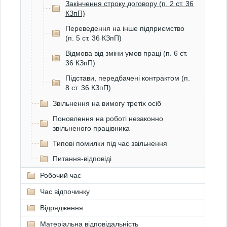
Закінчення строку договору (п. 2 ст. 36
КЗпП)
Переведення на інше підприємство
(п. 5 ст. 36 КЗпП)
Відмова від зміни умов праці (п. 6 ст.
36 КЗпП)
Підстави, передбачені контрактом (п.
8 ст. 36 КЗпП)
Звільнення на вимогу третіх осіб
Поновлення на роботі незаконно
звільненого працівника
Типові помилки під час звільнення
Питання-відповіді
Робочий час
Час відпочинку
Відрядження
Матеріальна відповідальність