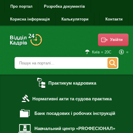
Про портал
Розробка документів
Корисна інформація
Калькулятори
Контакти
Увійти
=
Київ = 20С
Практикум кадровика
Нормативні акти та судова практика
Банк посадових і робочих інструкцій
Навчальний центр «PROФЕСІОНАЛ»