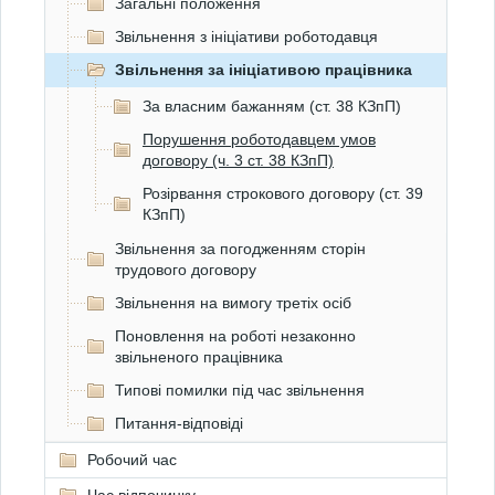
Загальні положення
Звільнення з ініціативи роботодавця
Звільнення за ініціативою працівника
За власним бажанням (ст. 38 КЗпП)
Порушення роботодавцем умов
договору (ч. 3 ст. 38 КЗпП)
Розірвання строкового договору (ст. 39
КЗпП)
Звільнення за погодженням сторін
трудового договору
Звільнення на вимогу третіх осіб
Поновлення на роботі незаконно
звільненого працівника
Типові помилки під час звільнення
Питання-відповіді
Робочий час