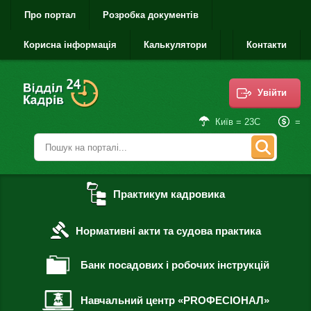
Про портал
Розробка документів
Корисна інформація
Калькулятори
Контакти
Увійти
=
Київ = 23С
Практикум кадровика
Нормативні акти та судова практика
Банк посадових і робочих інструкцій
Навчальний центр «PROФЕСІОНАЛ»