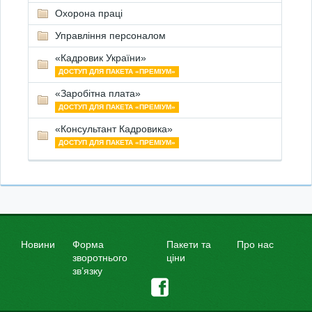
Охорона праці
Управління персоналом
«Кадровик України»
ДОСТУП ДЛЯ ПАКЕТА «ПРЕМІУМ»
«Заробітна плата»
ДОСТУП ДЛЯ ПАКЕТА «ПРЕМІУМ»
«Консультант Кадровика»
ДОСТУП ДЛЯ ПАКЕТА «ПРЕМІУМ»
Новини
Форма
Пакети та
Про нас
зворотнього
ціни
зв’язку