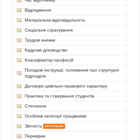
Час відпочинку
Відрядження
Матеріальна відповідальність
Соціальне страхування
Трудові книжки
Кадрове діловодство
Класифікатор професій
Посадові інструкції, положення про структурні
підрозділи
Договори цивільно-правового характеру
Практика та стажування студентів
Стягнення
Особливі категорії працівників
Звітність
АКТУАЛЬНО
Перевірки