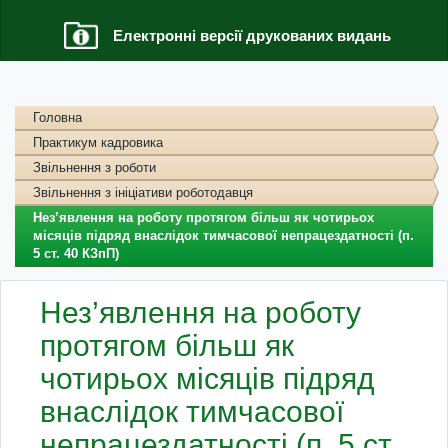
Електронні версії друкованих видань
Головна
Практикум кадровика
Звільнення з роботи
Звільнення з ініціативи роботодавця
Нез’явлення на роботу протягом більш як чотирьох
місяців підряд внаслідок тимчасової непрацездатності (п.
5 ст. 40 КЗпП)
Нез’явлення на роботу
протягом більш як
чотирьох місяців підряд
внаслідок тимчасової
непрацездатності (п. 5 ст.