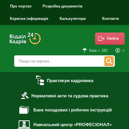
Про портал
Розробка документів
Корисна інформація
Калькулятори
Контакти
Увійти
=
Київ = 33С
Практикум кадровика
Нормативні акти та судова практика
Банк посадових і робочих інструкцій
Навчальний центр «PROФЕСІОНАЛ»