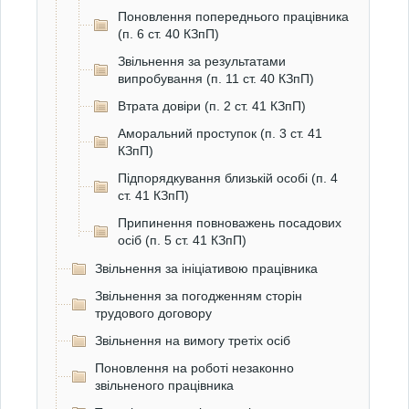
Поновлення попереднього працівника
(п. 6 ст. 40 КЗпП)
Звільнення за результатами
випробування (п. 11 ст. 40 КЗпП)
Втрата довіри (п. 2 ст. 41 КЗпП)
Аморальний проступок (п. 3 ст. 41
КЗпП)
Підпорядкування близькій особі (п. 4
ст. 41 КЗпП)
Припинення повноважень посадових
осіб (п. 5 ст. 41 КЗпП)
Звільнення за ініціативою працівника
Звільнення за погодженням сторін
трудового договору
Звільнення на вимогу третіх осіб
Поновлення на роботі незаконно
звільненого працівника