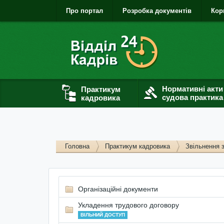
Про портал
Розробка документів
Кор
Нормативні акти
Практикум
судова практика
кадровика
Головна
Практикум кадровика
Звільнення 
Організаційні документи
Укладення трудового договору
ВІЛЬНИЙ ДОСТУП