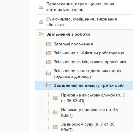
Переведення, переміщення, зміна
істотних умов праці
Сумісництво, суміщення, виконання
обов’язків
Звільнення з роботи
Загальні положення
Звільнення з ініціативи роботодавця
Звільнення за ініціативою працівника
Звільнення за погодженням сторін
трудового договору
Звільнення на вимогу третіх осіб
Призов на військову службу (п. 3
ст. 36 КЗпП)
На вимогу профспілки (ст. 45
КЗпП)
За вироком суду (п. 7 ст. 36
КЗпП)