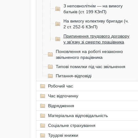
З неповнолітнім — на вимогу
батьків (ст. 199 КЗпП)
На вимогу колективу бригади (ч.
2 ст. 252-6 КЗпП)
Припинення трудового договору
у зв’язку зі смертю працівника
Поновлення на роботі незаконно
звільненого працівника
Типові помилки під час звільнення
Питання-відповіді
Робочий час
Час відпочинку
Відрядження
Матеріальна відповідальність
Соціальне страхування
Трудові книжки