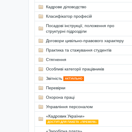
Кадрове діловодство
Класифікатор професій
Посадові інструкції, положення про
структурні підрозділи
Договори цивільно-правового характеру
Практика та стажування студентів
Стягнення
Особливі категорії працівників
Звітність
АКТУАЛЬНО
Перевірки
Охорона праці
Управління персоналом
«Кадровик України»
ДОСТУП ДЛЯ ПАКЕТА «ПРЕМІУМ»
«Заробітна плата»