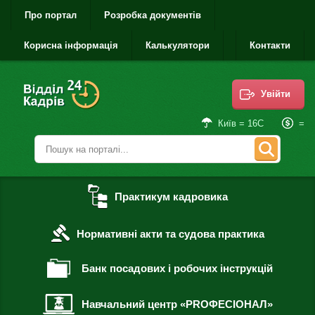
Про портал
Розробка документів
Корисна інформація
Калькулятори
Контакти
Увійти
=
Київ = 16С
Практикум кадровика
Нормативні акти та судова практика
Банк посадових і робочих інструкцій
Навчальний центр «PROФЕСІОНАЛ»