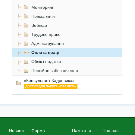
Моніторинг
Пряма лінія
Вебінар
Трудове право
Адміністрування
Оплата праці
Облік і податки
Пенсійне забезпечення
«Консультант Кадровика»
ДОСТУП ДЛЯ ПАКЕТА «ПРЕМІУМ»
Новини
Форма
Пакети та
Про нас