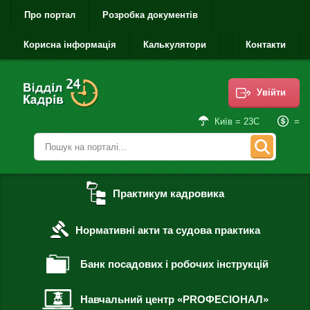
Про портал
Розробка документів
Корисна інформація
Калькулятори
Контакти
Увійти
=
Київ = 23С
Практикум кадровика
Нормативні акти та судова практика
Банк посадових і робочих інструкцій
Навчальний центр «PROФЕСІОНАЛ»