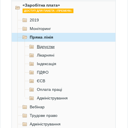
«Заробітна плата»
ДОСТУП ДЛЯ ПАКЕТА «ПРЕМІУМ»
2019
Моніторинг
Пряма лінія
Відпустки
Лікарняні
Індексація
ПДФО
ЄСВ
Оплата праці
Адміністрування
Вебінар
Трудове право
Адміністрування