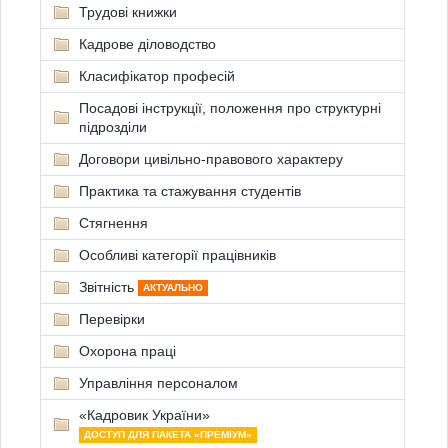
Трудові книжки
Кадрове діловодство
Класифікатор професій
Посадові інструкції, положення про структурні
підрозділи
Договори цивільно-правового характеру
Практика та стажування студентів
Стягнення
Особливі категорії працівників
Звітність
АКТУАЛЬНО
Перевірки
Охорона праці
Управління персоналом
«Кадровик України»
ДОСТУП ДЛЯ ПАКЕТА «ПРЕМІУМ»