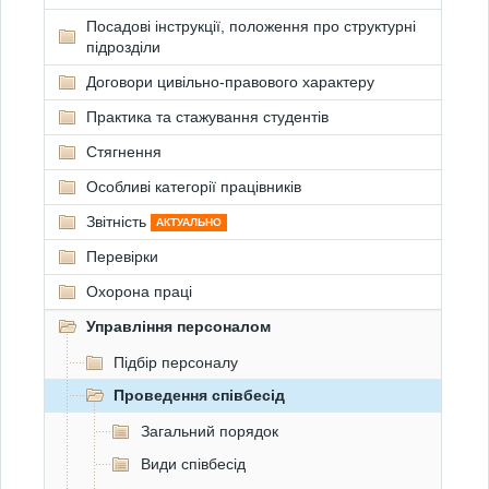
Посадові інструкції, положення про структурні
підрозділи
Договори цивільно-правового характеру
Практика та стажування студентів
Стягнення
Особливі категорії працівників
Звітність
АКТУАЛЬНО
Перевірки
Охорона праці
Управління персоналом
Підбір персоналу
Проведення співбесід
Загальний порядок
Види співбесід