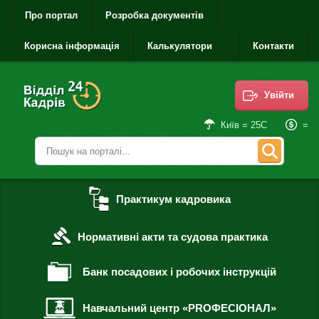
Про портал
Розробка документів
Корисна інформація
Калькулятори
Контакти
Увійти
=
Київ = 25С
Практикум кадровика
Нормативні акти та судова практика
Банк посадових і робочих інструкцій
Навчальний центр «PROФЕСІОНАЛ»