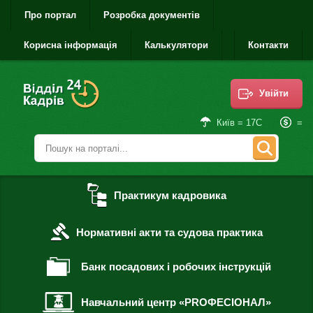
Про портал
Розробка документів
Корисна інформація
Калькулятори
Контакти
Увійти
=
Київ = 17С
Практикум кадровика
Нормативні акти та судова практика
Банк посадових і робочих інструкцій
Навчальний центр «PROФЕСІОНАЛ»