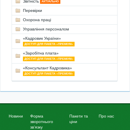
Звітність
АКТУАЛЬНО
Перевірки
Охорона праці
Управління персоналом
«Кадровик України»
ДОСТУП ДЛЯ ПАКЕТА «ПРЕМІУМ»
«Заробітна плата»
ДОСТУП ДЛЯ ПАКЕТА «ПРЕМІУМ»
«Консультант Кадровика»
ДОСТУП ДЛЯ ПАКЕТА «ПРЕМІУМ»
Новини
Форма
Пакети та
Про нас
зворотнього
ціни
зв’язку