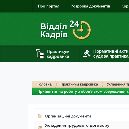
Про портал
Розробка документів
Кор
Нормативні акти
Практикум
судова практика
кадровика
Головна
Практикум кадровика
Укладення т
Прийняття на роботу з обов’язком збереження к
Організаційні документи
Укладення трудового договору