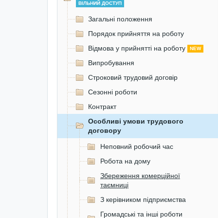
ВІЛЬНИЙ ДОСТУП
Загальні положення
Порядок прийняття на роботу
Відмова у прийнятті на роботу
NEW
Випробування
Строковий трудовий договір
Сезонні роботи
Контракт
Особливі умови трудового
договору
Неповний робочий час
Робота на дому
Збереження комерційної
таємниці
З керівником підприємства
Громадські та інші роботи