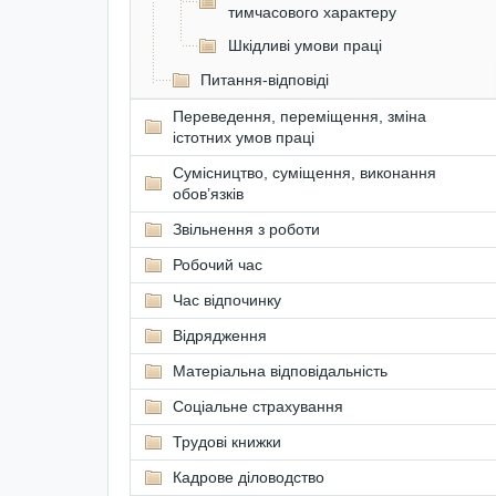
тимчасового характеру
Шкідливі умови праці
Питання-відповіді
Переведення, переміщення, зміна
істотних умов праці
Сумісництво, суміщення, виконання
обов’язків
Звільнення з роботи
Робочий час
Час відпочинку
Відрядження
Матеріальна відповідальність
Соціальне страхування
Трудові книжки
Кадрове діловодство