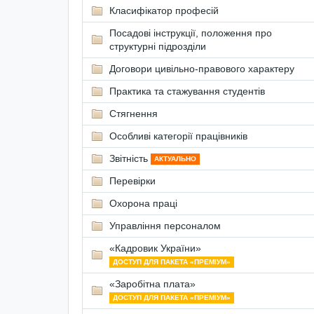
Класифікатор професій
Посадові інструкції, положення про
структурні підрозділи
Договори цивільно-правового характеру
Практика та стажування студентів
Стягнення
Особливі категорії працівників
Звітність
АКТУАЛЬНО
Перевірки
Охорона праці
Управління персоналом
«Кадровик України»
ДОСТУП ДЛЯ ПАКЕТА «ПРЕМІУМ»
«Заробітна плата»
ДОСТУП ДЛЯ ПАКЕТА «ПРЕМІУМ»