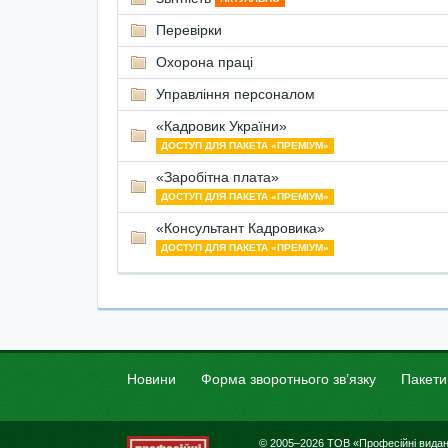
Перевірки
Охорона праці
Управління персоналом
«Кадровик України»
ДОСТУП ДЛЯ ПАКЕТА «ПРЕМІУМ»
«Заробітна плата»
ДОСТУП ДЛЯ ПАКЕТА «ПРЕМІУМ»
«Консультант Кадровика»
ДОСТУП ДЛЯ ПАКЕТА «ПРЕМІУМ»
Новини
Форма зворотнього зв’язку
Пакети
© 2005–2026 ТОВ «Професійні вида