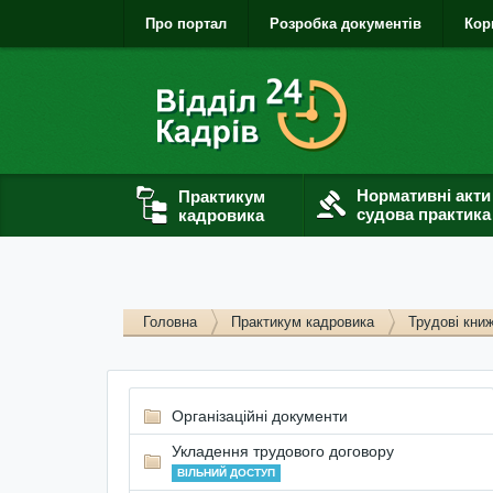
Про портал
Розробка документів
Кор
Нормативні акти
Практикум
судова практика
кадровика
Головна
Практикум кадровика
Трудові кни
Організаційні документи
Укладення трудового договору
ВІЛЬНИЙ ДОСТУП