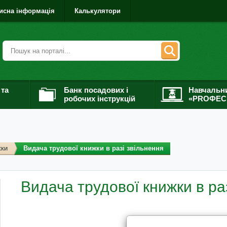
исна інформація
Калькулятори
 та
Банк посадових і
Навчальн
робочих інструкцій
«PROФЕС
жки
Видача трудової книжки в разі звільнення
Видача трудової книжки в ра