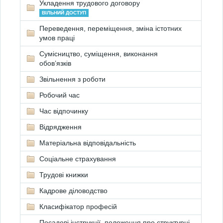
Укладення трудового договору
ВІЛЬНИЙ ДОСТУП
Переведення, переміщення, зміна істотних
умов праці
Сумісництво, суміщення, виконання
обов’язків
Звільнення з роботи
Робочий час
Час відпочинку
Відрядження
Матеріальна відповідальність
Соціальне страхування
Трудові книжки
Кадрове діловодство
Класифікатор професій
Посадові інструкції, положення про структурні