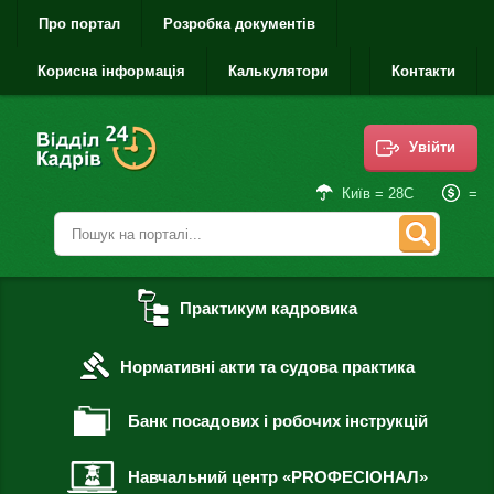
Про портал
Розробка документів
Корисна інформація
Калькулятори
Контакти
Увійти
=
Київ = 28С
Практикум кадровика
Нормативні акти та судова практика
Банк посадових і робочих інструкцій
Навчальний центр «PROФЕСІОНАЛ»