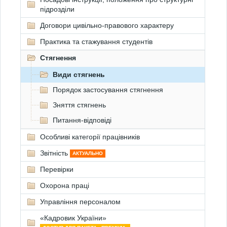
підрозділи
Договори цивільно-правового характеру
Практика та стажування студентів
Стягнення
Види стягнень
Порядок застосування стягнення
Зняття стягнень
Питання-відповіді
Особливі категорії працівників
Звітність
АКТУАЛЬНО
Перевірки
Охорона праці
Управління персоналом
«Кадровик України»