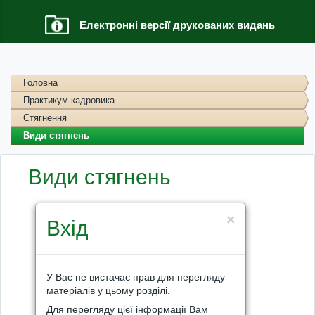
Електронні версії друкованих видань
Головна
Практикум кадровика
Стягнення
Види стягнень
Види стягнень
×
Вхід
У Вас не вистачає прав для перегляду
матеріалів у цьому розділі.
Для перегляду цієї інформації Вам