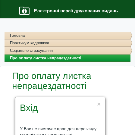
Електронні версії друкованих видань
Головна
Практикум кадровика
Соціальне страхування
Про оплату листка непрацездатності
Про оплату листка
непрацездатності
×
Вхід
У Вас не вистачає прав для перегляду
матеріалів у цьому розділі.