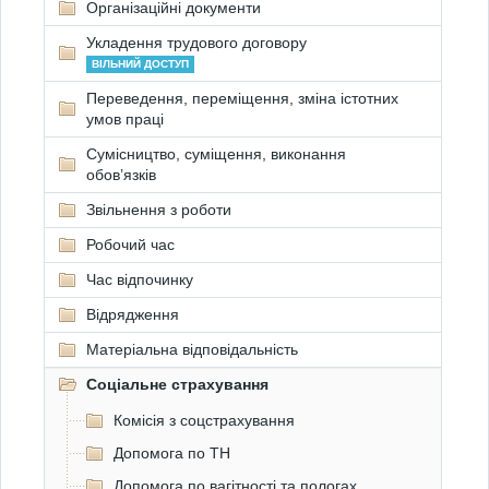
Організаційні документи
Укладення трудового договору
ВІЛЬНИЙ ДОСТУП
Переведення, переміщення, зміна істотних
умов праці
Сумісництво, суміщення, виконання
обов’язків
Звільнення з роботи
Робочий час
Час відпочинку
Відрядження
Матеріальна відповідальність
Соціальне страхування
Комісія з соцстрахування
Допомога по ТН
Допомога по вагітності та пологах