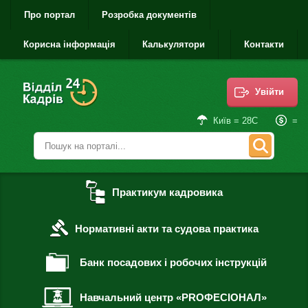
Про портал
Розробка документів
Корисна інформація
Калькулятори
Контакти
Увійти
=
Київ = 28С
Практикум кадровика
Нормативні акти та судова практика
Банк посадових і робочих інструкцій
Навчальний центр «PROФЕСІОНАЛ»