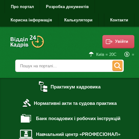
Про портал
Розробка документів
Корисна інформація
Калькулятори
Контакти
Увійти
=
Київ = 20С
Практикум кадровика
Нормативні акти та судова практика
Банк посадових і робочих інструкцій
Навчальний центр «PROФЕСІОНАЛ»