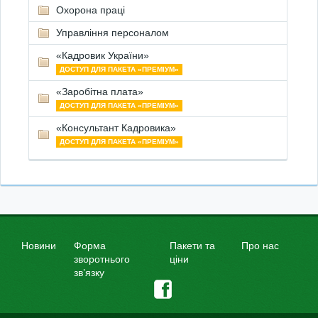
Охорона праці
Управління персоналом
«Кадровик України»
ДОСТУП ДЛЯ ПАКЕТА «ПРЕМІУМ»
«Заробітна плата»
ДОСТУП ДЛЯ ПАКЕТА «ПРЕМІУМ»
«Консультант Кадровика»
ДОСТУП ДЛЯ ПАКЕТА «ПРЕМІУМ»
Новини
Форма
Пакети та
Про нас
зворотнього
ціни
зв’язку