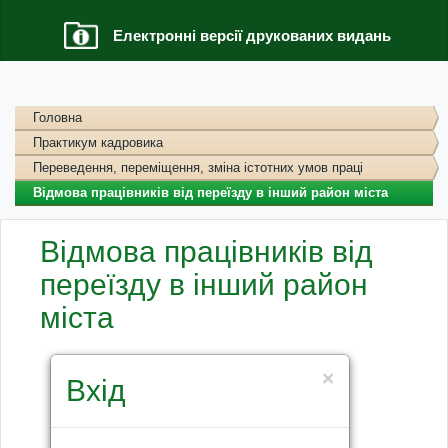
Електронні версії друкованих видань
Головна
Практикум кадровика
Переведення, переміщення, зміна істотних умов праці
Відмова працівників від переїзду в інший район міста
Відмова працівників від
переїзду в інший район
міста
×
Вхід