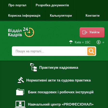
Про портал
Розробка документів
Корисна інформація
Калькулятори
Контакти
Увійти
=
Київ = 15С
Практикум кадровика
Нормативні акти та судова практика
Банк посадових і робочих інструкцій
Навчальний центр «PROФЕСІОНАЛ»