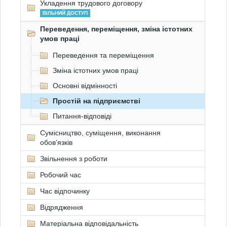
Укладення трудового договору
ВІЛЬНИЙ ДОСТУП
Переведення, переміщення, зміна істотних
умов праці
Переведення та переміщення
Зміна істотних умов праці
Основні відмінності
Простій на підприємстві
Питання-відповіді
Сумісництво, суміщення, виконання
обов’язків
Звільнення з роботи
Робочий час
Час відпочинку
Відрядження
Матеріальна відповідальність