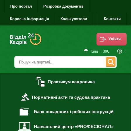
Про портал
Розробка документів
Корисна інформація
Калькулятори
Контакти
Увійти
=
Київ = 39С
Практикум кадровика
Нормативні акти та судова практика
Банк посадових і робочих інструкцій
Навчальний центр «PROФЕСІОНАЛ»