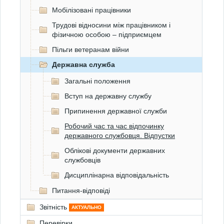
Мобілізовані працівники
Трудові відносини між працівником і
фізичною особою – підприємцем
Пільги ветеранам війни
Державна служба
Загальні положення
Вступ на державну службу
Припинення державної служби
Робочий час та час відпочинку
державного службовця. Відпустки
Облікові документи державних
службовців
Дисциплінарна відповідальність
Питання-відповіді
Звітність
АКТУАЛЬНО
Перевірки