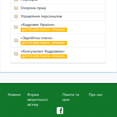
Охорона праці
Управління персоналом
«Кадровик України»
ДОСТУП ДЛЯ ПАКЕТА «ПРЕМІУМ»
«Заробітна плата»
ДОСТУП ДЛЯ ПАКЕТА «ПРЕМІУМ»
«Консультант Кадровика»
ДОСТУП ДЛЯ ПАКЕТА «ПРЕМІУМ»
Новини
Форма
Пакети та
Про нас
зворотнього
ціни
зв’язку