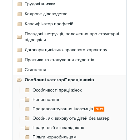
Трудові книжки
Кадрове діловодство
Класифікатор професій
Посадові інструкції, положення про структурні
підрозділи
Договори цивільно-правового характеру
Практика та стажування студентів
Стягнення
Особливі категорії працівників
Особливості праці жінок
Неповнолітні
Працевлаштування іноземців
NEW
Особи, які виховують дітей без матері
Праця осіб з інвалідністю
Пільги чорнобильцям