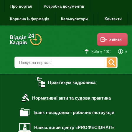
Про портал
Розробка документів
Корисна інформація
Калькулятори
Контакти
Увійти
=
Київ = 19С
Практикум кадровика
Нормативні акти та судова практика
Банк посадових і робочих інструкцій
Навчальний центр «PROФЕСІОНАЛ»