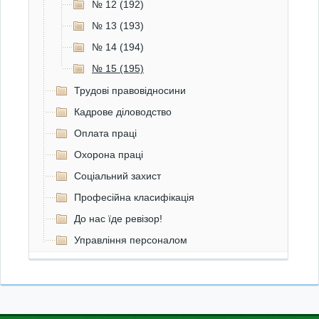
№ 12 (192)
№ 13 (193)
№ 14 (194)
№ 15 (195)
Трудові правовідносини
Кадрове діловодство
Оплата праці
Охорона праці
Соціальний захист
Професійна класифікація
До нас їде ревізор!
Управління персоналом