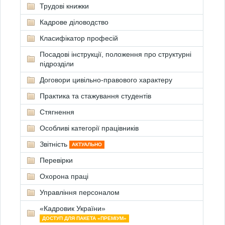
Трудові книжки
Кадрове діловодство
Класифікатор професій
Посадові інструкції, положення про структурні
підрозділи
Договори цивільно-правового характеру
Практика та стажування студентів
Стягнення
Особливі категорії працівників
Звітність
АКТУАЛЬНО
Перевірки
Охорона праці
Управління персоналом
«Кадровик України»
ДОСТУП ДЛЯ ПАКЕТА «ПРЕМІУМ»