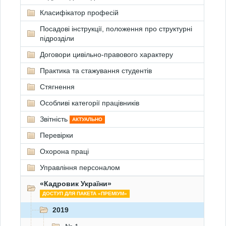
Класифікатор професій
Посадові інструкції, положення про структурні
підрозділи
Договори цивільно-правового характеру
Практика та стажування студентів
Стягнення
Особливі категорії працівників
Звітність
АКТУАЛЬНО
Перевірки
Охорона праці
Управління персоналом
«Кадровик України»
ДОСТУП ДЛЯ ПАКЕТА «ПРЕМІУМ»
2019