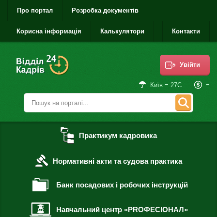
Про портал
Розробка документів
Корисна інформація
Калькулятори
Контакти
Увійти
=
Київ = 27С
Практикум кадровика
Нормативні акти та судова практика
Банк посадових і робочих інструкцій
Навчальний центр «PROФЕСІОНАЛ»