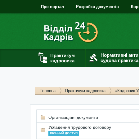
Про портал
Розробка документів
Кор
Нормативні акти
Практикум
судова практика
кадровика
Головна
Практикум кадровика
«Кадровик У
Організаційні документи
Укладення трудового договору
ВІЛЬНИЙ ДОСТУП