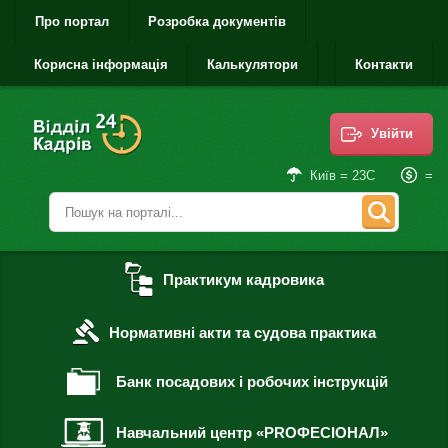
Про портал
Розробка документів
Корисна інформація
Калькулятори
Контакти
Увійти
=
Київ = 23С
Практикум кадровика
Нормативні акти та судова практика
Банк посадових і робочих інструкцій
Навчальний центр «PROФЕСІОНАЛ»