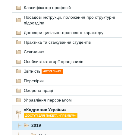
Класифікатор професій
Посадові інструкції, положення про структурні
підрозділи
Договори цивільно-правового характеру
Практика та стажування студентів
Стягнення
Особливі категорії працівників
Звітність
АКТУАЛЬНО
Перевірки
Охорона праці
Управління персоналом
«Кадровик України»
ДОСТУП ДЛЯ ПАКЕТА «ПРЕМІУМ»
2019