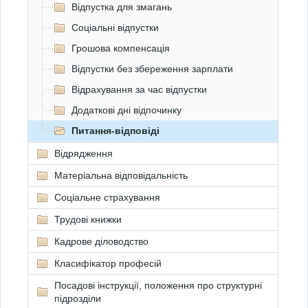
Відпустка для змагань
Соціальні відпустки
Грошова компенсацiя
Відпустки без збереження зарплати
Вiдрахування за час відпустки
Додаткові дні відпочинку
Питання-відповіді
Відрядження
Матеріальна відповідальність
Соціальне страхування
Трудові книжки
Кадрове діловодство
Класифікатор професій
Посадові інструкції, положення про структурні
підрозділи