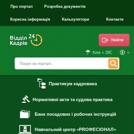
Про портал
Розробка документів
Корисна інформація
Калькулятори
Контакти
Увійти
=
Київ = 29С
Практикум кадровика
Нормативні акти та судова практика
Банк посадових і робочих інструкцій
Навчальний центр «PROФЕСІОНАЛ»