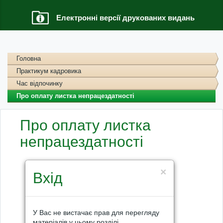
Електронні версії друкованих видань
Головна
Практикум кадровика
Час відпочинку
Про оплату листка непрацездатності
Про оплату листка
непрацездатності
×
Вхід
У Вас не вистачає прав для перегляду
матеріалів у цьому розділі.