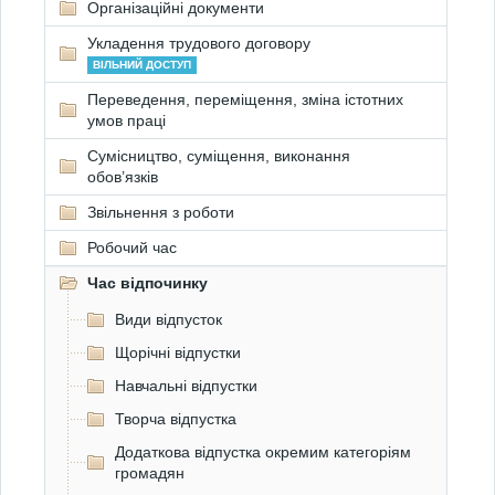
Організаційні документи
Укладення трудового договору
ВІЛЬНИЙ ДОСТУП
Переведення, переміщення, зміна істотних
умов праці
Сумісництво, суміщення, виконання
обов’язків
Звільнення з роботи
Робочий час
Час відпочинку
Види відпусток
Щорічні відпустки
Навчальні відпустки
Творча відпустка
Додаткова відпустка окремим категоріям
громадян