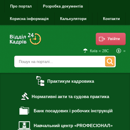
Про портал
Розробка документів
Корисна інформація
Калькулятори
Контакти
Увійти
=
Київ = 28С
Практикум кадровика
Нормативні акти та судова практика
Банк посадових і робочих інструкцій
Навчальний центр «PROФЕСІОНАЛ»