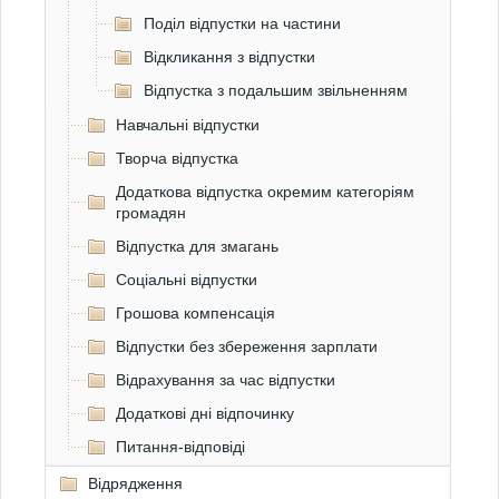
Поділ відпустки на частини
Відкликання з відпустки
Відпустка з подальшим звільненням
Навчальні відпустки
Творча відпустка
Додаткова відпустка окремим категоріям
громадян
Відпустка для змагань
Соціальні відпустки
Грошова компенсацiя
Відпустки без збереження зарплати
Вiдрахування за час відпустки
Додаткові дні відпочинку
Питання-відповіді
Відрядження