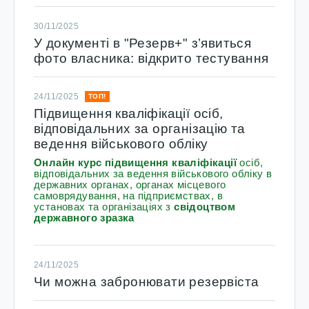
30/11/2025
У документі в "Резерв+" з’явиться
фото власника: відкрито тестування
24/11/2025
ТОП!
Підвищення кваліфікації осіб,
відповідальних за організацію та
ведення військового обліку
Онлайн курс підвищення кваліфікації
осіб,
відповідальних за ведення військового обліку в
державних органах, органах місцевого
самоврядування, на підприємствах, в
установах та організаціях з
свідоцтвом
державного зразка
24/11/2025
Чи можна забронювати резервіста