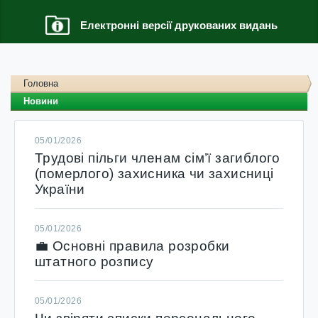
Електронні версії друкованих видань
Головна
Новини
05/01/2026
Трудові пільги членам сім’ї загиблого
(померлого) захисника чи захисниці
України
05/01/2026
💼 Основні правила розробки
штатного розпису
05/01/2026