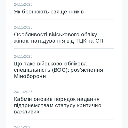
24/11/2025
Як бронюють священників
24/11/2025
Особливості військового обліку
жінок: нагадування від ТЦК та СП
24/11/2025
Що таке військово-облікова
спеціальність (ВОС): роз'яснення
Міноборони
24/11/2025
Кабмін оновив порядок надання
підприємствам статусу критично
важливих
24/11/2025