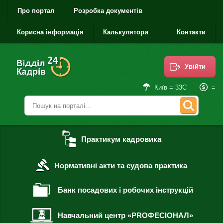
Про портал
Розробка документів
Корисна інформація
Калькулятори
Контакти
Увійти
=
Київ = 33С
Практикум кадровика
Нормативні акти та судова практика
Банк посадових і робочих інструкцій
Навчальний центр «PROФЕСІОНАЛ»