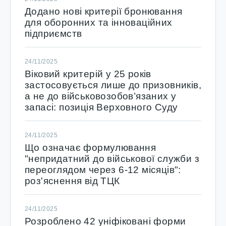
Додано нові критерії бронювання
для оборонних та інноваційних
підприємств
24/11/2025
Віковий критерій у 25 років
застосовується лише до призовників,
а не до військовозобов’язаних у
запасі: позиція Верховного Суду
24/11/2025
Що означає формулювання
"непридатний до військової служби з
переоглядом через 6-12 місяців":
роз'яснення від ТЦК
24/11/2025
Розроблено 42 уніфіковані форми