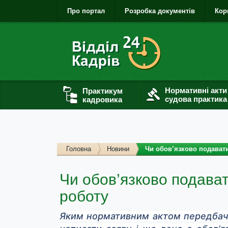
Про портал
Розробка документів
Кор
Нормативні акти
Практикум
судова практика
кадровика
Головна
Новини
Чи обов’язково подавати
Чи обов’язково подават
роботу
Яким нормативним актом передбаче