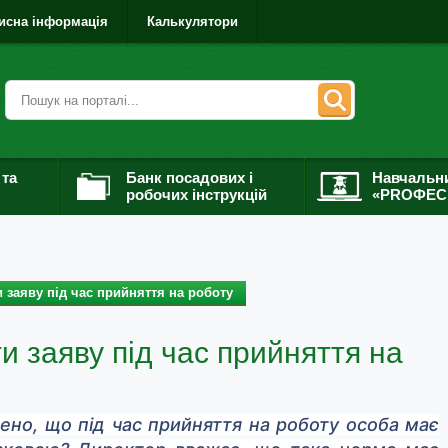
исна інформація
Калькулятори
 та
Банк посадових і
Навчальн
робочих інструкцій
«PROФЕС
 заяву під час прийняття на роботу
и заяву під час прийняття на
но, що під час прийняття на роботу особа має