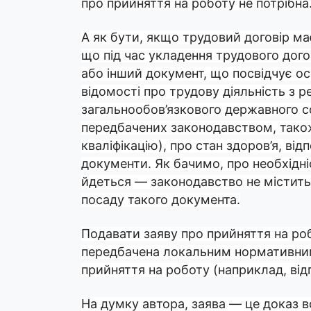
про прийняття на роботу не потрібна
А як бути, якщо трудовий договір м
що під час укладення трудового дог
або інший документ, що посвідчує ос
відомості про трудову діяльність з 
загальнообов’язкового державного со
передбачених законодавством, також
кваліфікацію), про стан здоров’я, ві
документи. Як бачимо, про необхідні
йдеться — законодавство не містит
посаду такого документа.
Подавати заяву про прийняття на роб
передбачена локальним нормативни
прийняття на роботу (наприклад, ві
На думку автора, заява — це доказ 