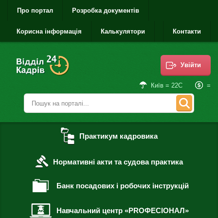
Про портал
Розробка документів
Корисна інформація
Калькулятори
Контакти
Увійти
=
Київ = 22С
Практикум кадровика
Нормативні акти та судова практика
Банк посадових і робочих інструкцій
Навчальний центр «PROФЕСІОНАЛ»