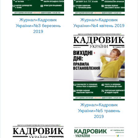
Журнал
«Кадровик
Журнал
«Кадровик
України»
№3 березень
України»
№4 квітень 2019
2019
Журнал
«Кадровик
України»
№5 травень
2019