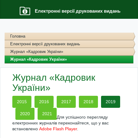
Електронні версії друкованих видань
Головна
Електронні версії друкованих видань
Журнал «Кадровик України»
Журнал «Кадровик України»
Журнал «Кадровик
України»
2015
2016
2017
2018
2019
2020
2021
Для успішного перегляду
електронних журналів переконайтеся, що у вас
встановлено
Adobe Flash Player
.