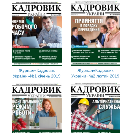
Журнал
«Кадровик
Журнал
«Кадровик
України»
№1 січень 2019
України»
№2 лютий 2019