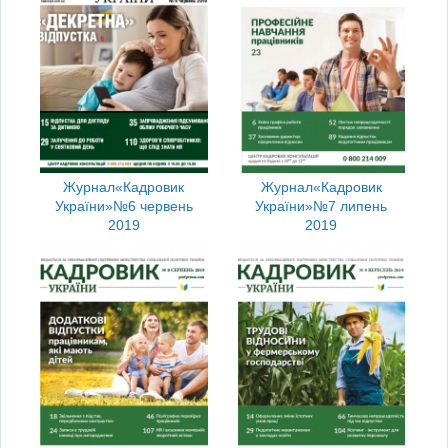
Журнал
«Кадровик
Журнал
«Кадровик
України»
№6 червень
України»
№7 липень
2019
2019