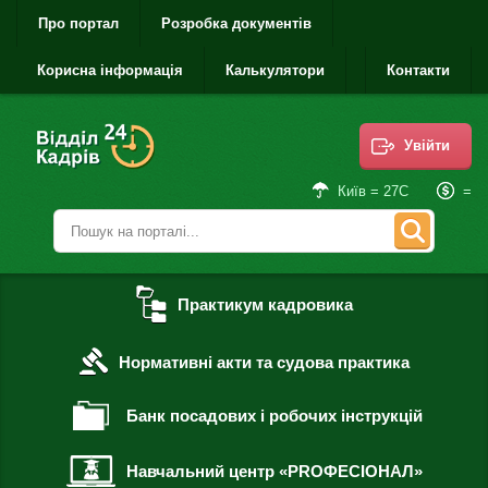
Про портал
Розробка документів
Корисна інформація
Калькулятори
Контакти
Увійти
=
Київ = 27С
Практикум кадровика
Нормативні акти та судова практика
Банк посадових і робочих інструкцій
Навчальний центр «PROФЕСІОНАЛ»