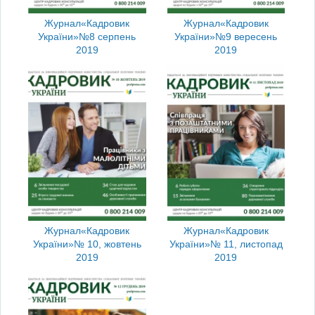
Журнал
«Кадровик
Журнал
«Кадровик
України»
№8 серпень
України»
№9 вересень
2019
2019
Журнал
«Кадровик
Журнал
«Кадровик
України»
№ 10, жовтень
України»
№ 11, листопад
2019
2019