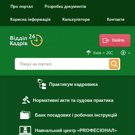
Про портал
Розробка документів
Корисна інформація
Калькулятори
Контакти
Увійти
=
Київ = 26С
Практикум кадровика
Нормативні акти та судова практика
Банк посадових і робочих інструкцій
Навчальний центр «PROФЕСІОНАЛ»