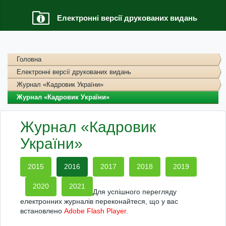
Електронні версії друкованих видань
Головна
Електронні версії друкованих видань
Журнал «Кадровик України»
Журнал «Кадровик України»
Журнал «Кадровик
України»
2015
2016
2017
2018
2019
2020
2021
Для успішного перегляду
електронних журналів переконайтеся, що у вас
встановлено
Adobe Flash Player
.