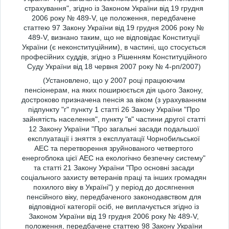
страхування", згідно із Законом України від 19 грудня
2006 року № 489-V, це положення, передбачене
статтею 97 Закону України від 19 грудня 2006 року №
489-V, визнано таким, що не відповідає Конституції
України (є неконституційним), в частині, що стосується
професійних суддів, згідно з Рішенням Конституційного
Суду України від 18 червня 2007 року № 4-рп/2007)
(Установлено, що у 2007 році працюючим
пенсіонерам, на яких поширюється дія цього Закону,
достроково призначена пенсія за віком (з урахуванням
підпункту "г" пункту 1 статті 26 Закону України "Про
зайнятість населення", пункту "в" частини другої статті
12 Закону України "Про загальні засади подальшої
експлуатації і зняття з експлуатації Чорнобильської
АЕС та перетворення зруйнованого четвертого
енергоблока цієї АЕС на екологічно безпечну систему"
та статті 21 Закону України "Про основні засади
соціального захисту ветеранів праці та інших громадян
похилого віку в Україні") у період до досягнення
пенсійного віку, передбаченого законодавством для
відповідної категорії осіб, не виплачується згідно із
Законом України від 19 грудня 2006 року № 489-V,
положення, передбачене статтею 98 Закону України