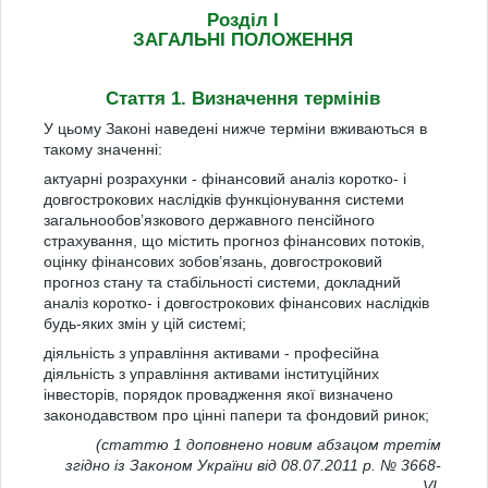
Розділ I
ЗАГАЛЬНІ ПОЛОЖЕННЯ
Стаття 1. Визначення термінів
У цьому Законі наведені нижче терміни вживаються в
такому значенні:
актуарні розрахунки - фінансовий аналіз коротко- і
довгострокових наслідків функціонування системи
загальнообов’язкового державного пенсійного
страхування, що містить прогноз фінансових потоків,
оцінку фінансових зобов’язань, довгостроковий
прогноз стану та стабільності системи, докладний
аналіз коротко- і довгострокових фінансових наслідків
будь-яких змін у цій системі;
діяльність з управління активами - професійна
діяльність з управління активами інституційних
інвесторів, порядок провадження якої визначено
законодавством про цінні папери та фондовий ринок;
(статтю 1 доповнено новим абзацом третім
згідно із Законом України від 08.07.2011 р. № 3668-
VI,