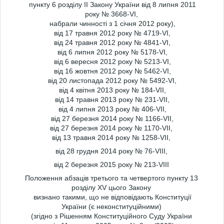
пункту 6 розділу ІІ Закону України від 8 липня 2011
року № 3668-VI,
набрали чинності з 1 січня 2012 року),
від 17 травня 2012 року № 4719-VI,
від 24 травня 2012 року № 4841-VI,
від 6 липня 2012 року № 5178-VI,
від 6 вересня 2012 року № 5213-VI,
від 16 жовтня 2012 року № 5462-VI,
від 20 листопада 2012 року № 5492-VI,
від 4 квітня 2013 року № 184-VII,
від 14 травня 2013 року № 231-VII,
від 4 липня 2013 року № 406-VII,
від 27 березня 2014 року № 1166-VII,
від 27 березня 2014 року № 1170-VII,
від 13 травня 2014 року № 1258-VII,
від 28 грудня 2014 року № 76-VIII,
від 2 березня 2015 року № 213-VIII
Положення абзаців третього та четвертого пункту 13
розділу XV цього Закону
визнано такими, що не відповідають Конституції
України (є неконституційними)
(згідно з Рішенням Конституційного Суду України