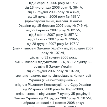
від 3 серпня 2006 року № 67-V,
від 16 листопада 2006 року № 364-V,
від 12 грудня 2006 року № 436-V,
від 19 грудня 2006 року № 489-V
(враховуючи зміни, внесені Законом
України від 15 березня 2007 року № 749-V),
від 22 березня 2007 року № 827-V,
від 3 квітня 2007 року № 857-V,
від 27 квітня 2007 року № 996-V,
від 28 грудня 2007 року № 107-VI
(зміни, внесені Законом України від 28 грудня 2007
року № 107-VI,
діють по 31 грудня 2008 року,
зміни, внесені підпунктами 1 - 6, 8 - 12 пункту 35
розділу II Закону України
від 28 грудня 2007 року № 107-VI,
визнано такими, що не відповідають Конституції
України (є неконституційними),
згідно з Рішенням Конституційного Суду України
від 22 травня 2008 року № 10-рп/2008,
зміни, внесені підпунктом 7 пункту 35 розділу II
Закону України від 28 грудня 2007 року № 107-VI,
набрали чинності з 1 жовтня 2008 року),