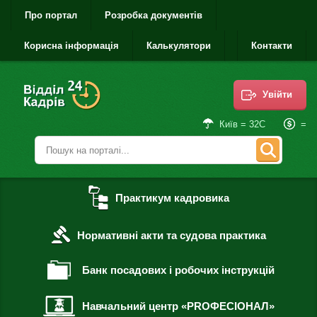
Про портал
Розробка документів
Корисна інформація
Калькулятори
Контакти
Увійти
=
Київ = 32С
Практикум кадровика
Нормативні акти та судова практика
Банк посадових і робочих інструкцій
Навчальний центр «PROФЕСІОНАЛ»