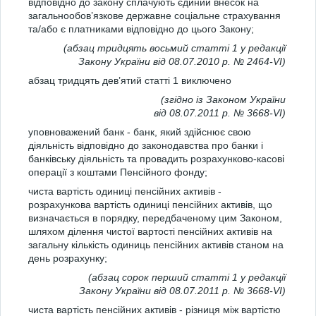
відповідно до закону сплачують єдиний внесок на
загальнообов’язкове державне соціальне страхування
та/або є платниками відповідно до цього Закону;
(абзац тридцять восьмий статті 1 у редакції
Закону України від 08.07.2010 р. № 2464-VI)
абзац тридцять дев’ятий статті 1 виключено
(згідно із Законом України
від 08.07.2011 р. № 3668-VI)
уповноважений банк - банк, який здійснює свою
діяльність відповідно до законодавства про банки і
банківську діяльність та провадить розрахунково-касові
операції з коштами Пенсійного фонду;
чиста вартість одиниці пенсійних активів -
розрахункова вартість одиниці пенсійних активів, що
визначається в порядку, передбаченому цим Законом,
шляхом ділення чистої вартості пенсійних активів на
загальну кількість одиниць пенсійних активів станом на
день розрахунку;
(абзац сорок перший статті 1 у редакції
Закону України від 08.07.2011 р. № 3668-VI)
чиста вартість пенсійних активів - різниця між вартістю