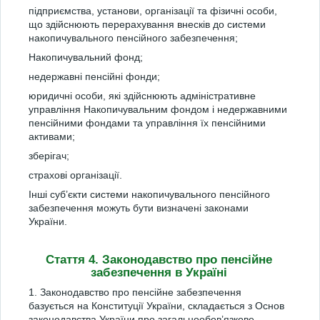
підприємства, установи, організації та фізичні особи,
що здійснюють перерахування внесків до системи
накопичувального пенсійного забезпечення;
Накопичувальний фонд;
недержавні пенсійні фонди;
юридичні особи, які здійснюють адміністративне
управління Накопичувальним фондом і недержавними
пенсійними фондами та управління їх пенсійними
активами;
зберігач;
страхові організації.
Інші суб’єкти системи накопичувального пенсійного
забезпечення можуть бути визначені законами
України.
Стаття 4. Законодавство про пенсійне
забезпечення в Україні
1. Законодавство про пенсійне забезпечення
базується на Конституції України, складається з Основ
законодавства України про загальнообов’язкове