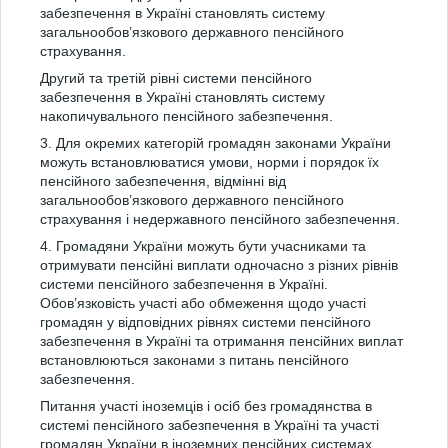
забезпечення в Україні становлять систему
загальнообов’язкового державного пенсійного
страхування.
Другий та третій рівні системи пенсійного
забезпечення в Україні становлять систему
накопичувального пенсійного забезпечення.
3. Для окремих категорій громадян законами України
можуть встановлюватися умови, норми і порядок їх
пенсійного забезпечення, відмінні від
загальнообов’язкового державного пенсійного
страхування і недержавного пенсійного забезпечення.
4. Громадяни України можуть бути учасниками та
отримувати пенсійні виплати одночасно з різних рівнів
системи пенсійного забезпечення в Україні.
Обов’язковість участі або обмеження щодо участі
громадян у відповідних рівнях системи пенсійного
забезпечення в Україні та отримання пенсійних виплат
встановлюються законами з питань пенсійного
забезпечення.
Питання участі іноземців і осіб без громадянства в
системі пенсійного забезпечення в Україні та участі
громадян України в іноземних пенсійних системах