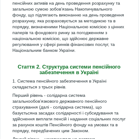
пенсійних активів на день проведення розрахунку та
загальною сумою зобов’язань Накопичувального
фонду, що підлягають виконанню на день проведення
розрахунку, яка розраховується за методикою та в
порядку, визначеними Національною комісією з цінних
паперів та фондового ринку за погодженням з
національною комісією, що здійснює державне
регулювання у сфері ринків фінансових послуг, та
Національним банком України.
Стаття 2. Структура системи пенсійного
забезпечення в Україні
1. Система пенсійного забезпечення в Україні
складається з трьох рівнів.
Перший рівень - солідарна система
загальнообов’язкового державного пенсійного
страхування (далі - солідарна система), що
базуєтьсяна засадах солідарності і субсидування та
здійснення виплати пенсій і надання соціальних послуг
за рахунок коштів Пенсійного фонду на умовах та в
порядку, передбачених цим Законом.