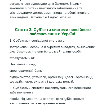
регулюються відповідно цим Законом, іншими
законами з питань пенсійного забезпечення та
міжнародними договорами, згода на обов’язковість
яких надана Верховною Радою України.
Стаття 3. Суб’єкти системи пенсійного
забезпечення в Україні
1. Суб’єктами солідарної системи є:
застраховані особи, а в окремих випадках, визначених
цим Законом, - члени їхніх сімей та інші особи;
страхувальники;
Пенсійний фонд;
уповноважений банк;
підприємства, установи, організації (далі - організації),
що здійснюють виплату і доставку пенсій.
2. Суб’єктами системи накопичувального пенсійного
забезпечення є:
особи, від імені та на користь яких здійснюється
накопичення та інвестування коштів;