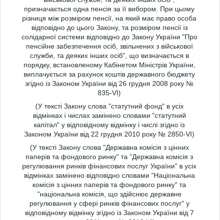
призначається одна пенсія за її вибором. При цьому
різниця між розміром пенсії, на який має право особа
відповідно до цього Закону, та розміром пенсії із
солідарної системи відповідно до Закону України "Про
пенсійне забезпечення осіб, звільнених з військової
служби, та деяких інших осіб", що визначається в
порядку, встановленому Кабінетом Міністрів України,
виплачується за рахунок коштів державного бюджету
згідно із Законом України від 26 грудня 2008 року №
835-VI)
(У тексті Закону слова "статутний фонд" в усіх
відмінках і числах замінено словами "статутний
капітал" у відповідному відмінку і числі згідно із
Законом України від 22 грудня 2010 року № 2850-VI)
(У тексті Закону слова "Державна комісія з цінних
паперів та фондового ринку" та "Державна комісія з
регулювання ринків фінансових послуг України" в усіх
відмінках замінено відповідно словами "Національна
комісія з цінних паперів та фондового ринку" та
"національна комісія, що здійснює державне
регулювання у сфері ринків фінансових послуг" у
відповідному відмінку згідно із Законом України від 7